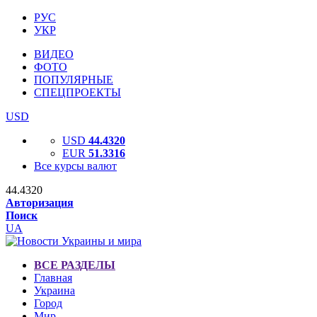
РУС
УКР
ВИДЕО
ФОТО
ПОПУЛЯРНЫЕ
СПЕЦПРОЕКТЫ
USD
USD
44.4320
EUR
51.3316
Все курсы валют
44.4320
Авторизация
Поиск
UA
ВСЕ РАЗДЕЛЫ
Главная
Украина
Город
Мир