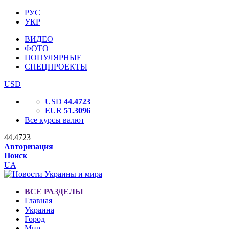
РУС
УКР
ВИДЕО
ФОТО
ПОПУЛЯРНЫЕ
СПЕЦПРОЕКТЫ
USD
USD
44.4723
EUR
51.3096
Все курсы валют
44.4723
Авторизация
Поиск
UA
ВСЕ РАЗДЕЛЫ
Главная
Украина
Город
Мир