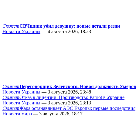
Сюжет
СВЧшник убил девушку: новые детали резни
Новости Украины
— 4 августа 2026, 18:23
Сюжет
Переговорщик Зеленского. Новая должность Умеро
Новости Украины
— 3 августа 2026, 23:48
Сюжет
Отказ в лицензии. Производство Patriot в Украине
Новости Украины
— 3 августа 2026, 23:13
Сюжет
Жара останавливает АЭС Европы: первые последствия
Новости мира
— 3 августа 2026, 18:17