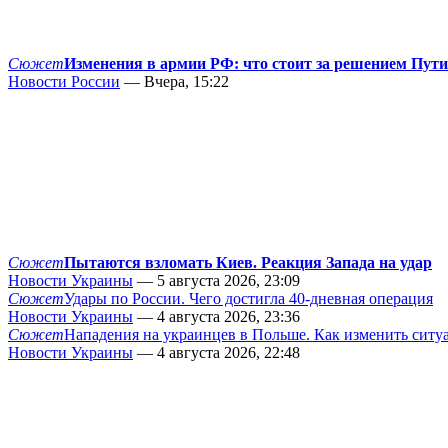
Сюжет
Изменения в армии РФ: что стоит за решением Пут
Новости России
— Вчера, 15:22
Сюжет
Пытаются взломать Киев. Реакция Запада на удар
Новости Украины
— 5 августа 2026, 23:09
Сюжет
Удары по России. Чего достигла 40-дневная операция
Новости Украины
— 4 августа 2026, 23:36
Сюжет
Нападения на украинцев в Польше. Как изменить сит
Новости Украины
— 4 августа 2026, 22:48