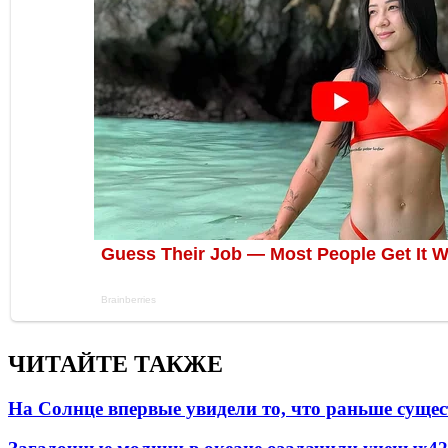
ЧИТАЙТЕ ТАКЖЕ
На Солнце впервые увидели то, что раньше сущес