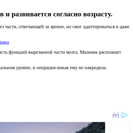
 и развивается согласно возрасту.
з части, отвечающей за зрение, но смог адаптироваться и даже
 рака
часть функций вырезанной части мозга. Мальчик распознает
альном уровне, и операция никак ему не навредила.