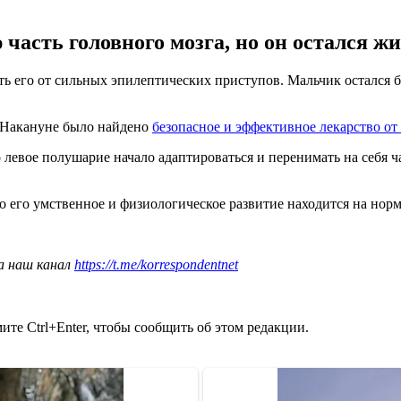
асть головного мозга, но он остался жив
ь его от сильных эпилептических приступов. Мальчик остался бе
. Накануне было найдено
безопасное и эффективное лекарство от
 левое полушарие начало адаптироваться и перенимать на себя 
о его умственное и физиологическое развитие находится на норм
а наш канал
https://t.me/korrespondentnet
те Ctrl+Enter, чтобы сообщить об этом редакции.