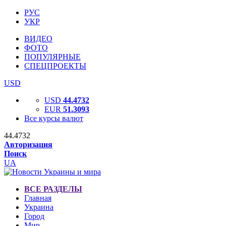
РУС
УКР
ВИДЕО
ФОТО
ПОПУЛЯРНЫЕ
СПЕЦПРОЕКТЫ
USD
USD
44.4732
EUR
51.3093
Все курсы валют
44.4732
Авторизация
Поиск
UA
ВСЕ РАЗДЕЛЫ
Главная
Украина
Город
Мир