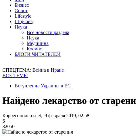
Бизнес
Спорт
Lifestyle
Шоу-биз
Наука
Все новости раздела
Наука
Медицина
Космос
БЛОГИ ЧИТАТЕЛЕЙ
СПЕЦТЕМА:
Война в Иране
ВСЕ ТЕМЫ
Вступление Украины в ЕС
Найдено лекарство от старен
Корреспондент.net, 9 февраля 2019, 02:58
6
32050