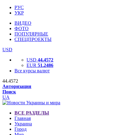
РУС
УКР
ВИДЕО
ФОТО
ПОПУЛЯРНЫЕ
СПЕЦПРОЕКТЫ
USD
USD
44.4572
EUR
51.2486
Все курсы валют
44.4572
Авторизация
Поиск
UA
ВСЕ РАЗДЕЛЫ
Главная
Украина
Город
Мир