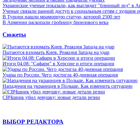
Украинские ученые показали, как выглядит "блинный лед" в А
Ученые связали ранний доступ к социальным сетям с худшим о
В Турции нашли мраморную статую, которой 2500 лет
В Армении раскопали гробницу бронзового века
Сюжеты
Пытаются взломать Киев. Реакция Запада на удар
Итоги 04.08: "Сафари" в Херсоне и итоги операции
Удары по России. Чего достигла 40-дневная операция
Нападения на украинцев в Польше. Как изменить ситуацию
СВЧшник убил девушку: новые детали резни
ВЫБОР РЕДАКТОРА