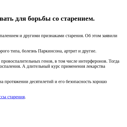
ать для борьбы со старением.
палением и другими признаками старения. Об этом заявили
рого типа, болезнь Паркинсона, артрит и другие.
 провоспалительных генов, в том числе интерферонов. Тогда
оспаления. А длительный курс применения лекарства
на протяжении десятилетий и его безопасность хорошо
ссы старения
.