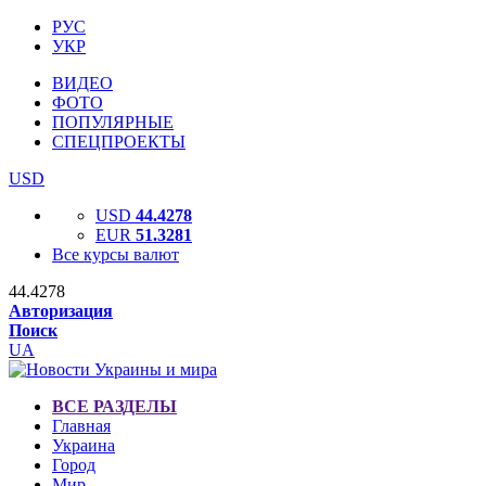
РУС
УКР
ВИДЕО
ФОТО
ПОПУЛЯРНЫЕ
СПЕЦПРОЕКТЫ
USD
USD
44.4278
EUR
51.3281
Все курсы валют
44.4278
Авторизация
Поиск
UA
ВСЕ РАЗДЕЛЫ
Главная
Украина
Город
Мир