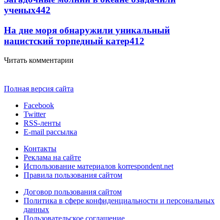
ученых
442
На дне моря обнаружили уникальный
нацистский торпедный катер
412
Читать комментарии
Полная версия сайта
Facebook
Twitter
RSS-ленты
E-mail рассылка
Контакты
Реклама на сайте
Использование материалов korrespondent.net
Правила пользования сайтом
Договор пользования сайтом
Политика в сфере конфиденциальности и персональных
данных
Пользовательское соглашение