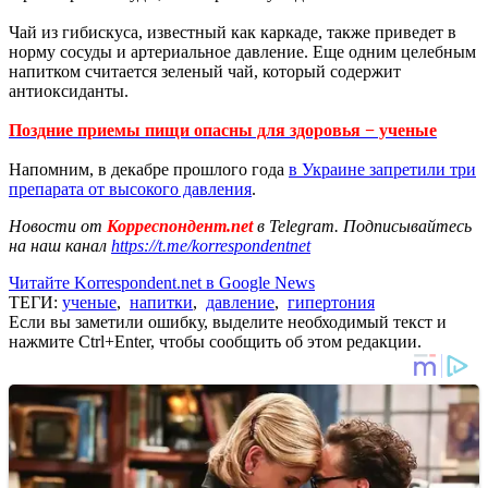
Чай из гибискуса, известный как каркаде, также приведет в
норму сосуды и артериальное давление. Еще одним целебным
напитком считается зеленый чай, который содержит
антиоксиданты.
Поздние приемы пищи опасны для здоровья − ученые
Напомним, в декабре прошлого года
в Украине запретили три
препарата от высокого давления
.
Новости от
Корреспондент.net
в Telegram. Подписывайтесь
на наш канал
https://t.me/korrespondentnet
Читайте Korrespondent.net в Google News
ТЕГИ:
ученые
,
напитки
,
давление
,
гипертония
Если вы заметили ошибку, выделите необходимый текст и
нажмите Ctrl+Enter, чтобы сообщить об этом редакции.