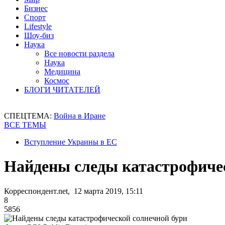
Бизнес
Спорт
Lifestyle
Шоу-биз
Наука
Все новости раздела
Наука
Медицина
Космос
БЛОГИ ЧИТАТЕЛЕЙ
СПЕЦТЕМА:
Война в Иране
ВСЕ ТЕМЫ
Вступление Украины в ЕС
Найдены следы катастрофиче
Корреспондент.net, 12 марта 2019, 15:11
8
5856