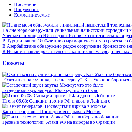
Последние
Популярные
Комментируемые
На дне моря обнаружили уникальный нацистский торпедный к
Ученые с помощью ИИ создали 16 новых синтетических вирус
В Турции нашли 1800-летнюю мраморную статую греческого б
В Азербайджане обнаружено редкое сооружение бронзового ве
В Испании нашли доказательства каннибализма среди первых 
Сюжеты
"Охотиться на лучника, а не на стрелу". Как Украине бороться 
Загадочный звук напугал Москву: что это было
Итоги 06.08: Санкции против РФ и дрон в Лейпциге
Банкет генералов. Последствия взрыва в Москве
Грязные технологии. Атаки РФ на выборы во Франции