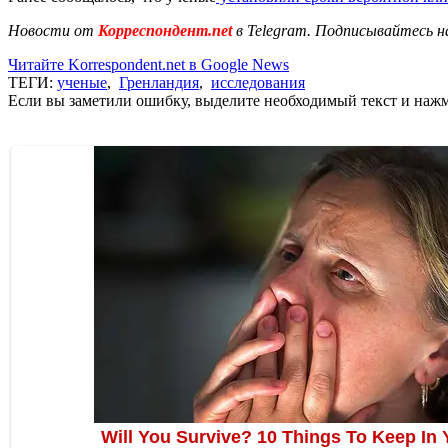
Новости от
Корреспондент.net
в Telegram. Подписывайтесь н
Читайте Korrespondent.net в Google News
ТЕГИ:
ученые
,
Гренландия
,
исследования
Если вы заметили ошибку, выделите необходимый текст и нажми