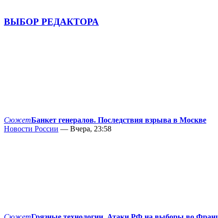
ВЫБОР РЕДАКТОРА
Сюжет
Банкет генералов. Последствия взрыва в Москве
Новости России
— Вчера, 23:58
Сюжет
Грязные технологии. Атаки РФ на выборы во Фран