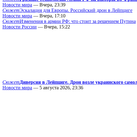
Новости мира
— Вчера, 23:39
Сюжет
Эскалация для Европы. Российский дрон в Лейпциге
Новости мира
— Вчера, 17:10
Сюжет
Изменения в армии РФ: что стоит за решением Путина
Новости России
— Вчера, 15:22
Сюжет
Диверсия в Лейпциге. Дрон возле украинского само
Новости мира
— 5 августа 2026, 23:36