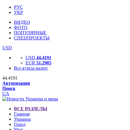
РУС
УКР
ВИДЕО
ФОТО
ПОПУЛЯРНЫЕ
СПЕЦПРОЕКТЫ
USD
USD
44.4191
EUR
51.2905
Все курсы валют
44.4191
Авторизация
Поиск
UA
ВСЕ РАЗДЕЛЫ
Главная
Украина
Город
Мир