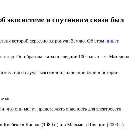
ерб экосистеме и спутникам связи был
ствия которой серьезно затронули Землю. Об этом
пишет
т лед. Он образовался за последние 100 тысяч лет. Материал
 известного случая массивной солнечной бури в истории
везды.
, что они могут представлять опасность для электросети,
вебеке в Канаде (1989 г.) и в Мальме в Швеции (2003 г.).