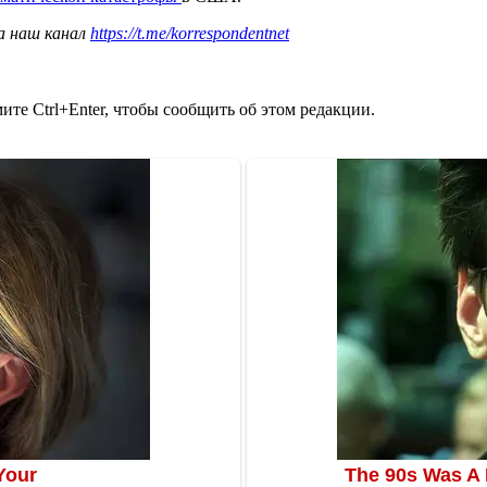
а наш канал
https://t.me/korrespondentnet
те Ctrl+Enter, чтобы сообщить об этом редакции.