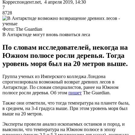
Корреспондент.net, 4 апреля 2019, 14:30
7
8728
Фото: The Guardian
В Антарктиде могут вновь появиться леса
По словам исследователей, некогда на
Южном полюсе росли деревья. Тогда
уровень моря был на 20 метров выше.
Группа ученых из Имперского колледжа Лондона
спрогнозировала возможный возврат древних лесов в
Антарктиде. По словам специалистов, ранее на Южном
полюсе росли деревья. Об этом
пишет
The Guardian.
Также они отметили, что тогда температура на планете была,
в среднем, на 3-4 градуса выше. При этом уровень моря был
выше на 20 метров.
Эксперты провели анализ ископаемых останков и пород, и
выяснили, что температура на Южном полюсе в эпоху
плиоцена (между 2,5 и 5,3 миллионами лет назад) достигала