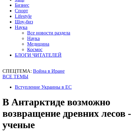
Бизнес
Спорт
Lifestyle
Шоу-биз
Наука
Все новости раздела
Наука
Медицина
Космос
БЛОГИ ЧИТАТЕЛЕЙ
СПЕЦТЕМА:
Война в Иране
ВСЕ ТЕМЫ
Вступление Украины в ЕС
В Антарктиде возможно
возвращение древних лесов -
ученые