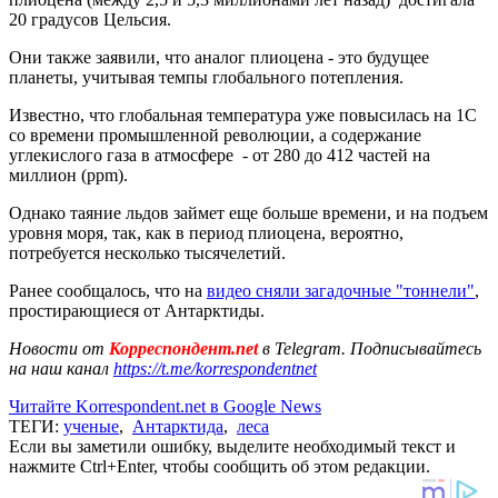
20 градусов Цельсия.
Они также заявили, что аналог плиоцена - это будущее
планеты, учитывая темпы глобального потепления.
Известно, что глобальная температура уже повысилась на 1C
со времени промышленной революции, а содержание
углекислого газа в атмосфере - от 280 до 412 частей на
миллион (ppm).
Однако таяние льдов займет еще больше времени, и на подъем
уровня моря, так, как в период плиоцена, вероятно,
потребуется несколько тысячелетий.
Ранее сообщалось, что на
видео сняли загадочные "тоннели"
,
простирающиеся от Антарктиды.
Новости от
Корреспондент.net
в Telegram. Подписывайтесь
на наш канал
https://t.me/korrespondentnet
Читайте Korrespondent.net в Google News
ТЕГИ:
ученые
,
Антарктида
,
леса
Если вы заметили ошибку, выделите необходимый текст и
нажмите Ctrl+Enter, чтобы сообщить об этом редакции.