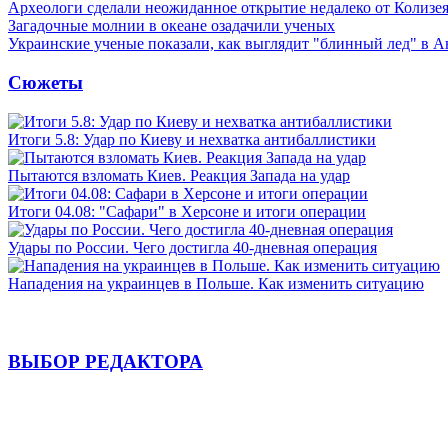
Археологи сделали неожиданное открытие недалеко от Колизе
Загадочные молнии в океане озадачили ученых
Украинские ученые показали, как выглядит "блинный лед" в А
Сюжеты
Итоги 5.8: Удар по Киеву и нехватка антибаллистики
Пытаются взломать Киев. Реакция Запада на удар
Итоги 04.08: "Сафари" в Херсоне и итоги операции
Удары по России. Чего достигла 40-дневная операция
Нападения на украинцев в Польше. Как изменить ситуацию
ВЫБОР РЕДАКТОРА