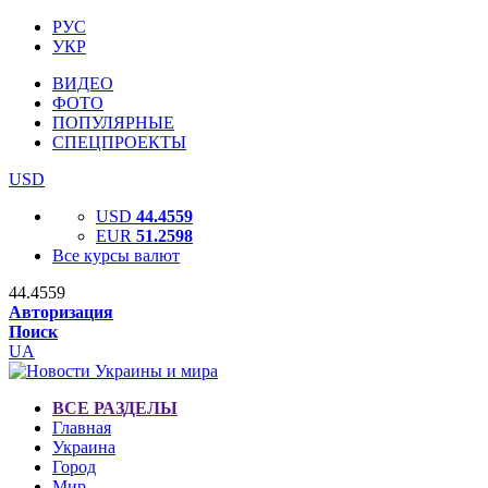
РУС
УКР
ВИДЕО
ФОТО
ПОПУЛЯРНЫЕ
СПЕЦПРОЕКТЫ
USD
USD
44.4559
EUR
51.2598
Все курсы валют
44.4559
Авторизация
Поиск
UA
ВСЕ РАЗДЕЛЫ
Главная
Украина
Город
Мир