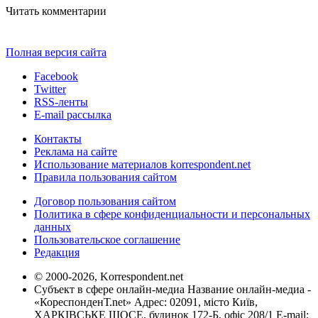
Читать комментарии
Полная версия сайта
Facebook
Twitter
RSS-ленты
E-mail рассылка
Контакты
Реклама на сайте
Использование материалов korrespondent.net
Правила пользования сайтом
Договор пользования сайтом
Политика в сфере конфиденциальности и персональных
данных
Пользовательское соглашение
Редакция
© 2000-2026, Korrespondent.net
Субъект в сфере онлайн-медиа Название онлайн-медиа -
«КореспонденТ.net» Адрес: 02091, місто Київ,
ХАРКІВСЬКЕ ШОСЕ, будинок 172-Б, офіс 208/1 E-mail: