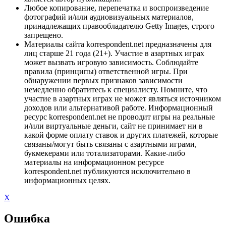
Любое копирование, перепечатка и воспроизведение
фотографий и/или аудиовизуальных материалов,
принадлежащих правообладателю Getty Images, строго
запрещено.
Материалы сайта korrespondent.net предназначены для
лиц старше 21 года (21+). Участие в азартных играх
может вызвать игровую зависимость. Соблюдайте
правила (принципы) ответственной игры. При
обнаружении первых признаков зависимости
немедленно обратитесь к специалисту. Помните, что
участие в азартных играх не может являться источником
доходов или альтернативой работе. Информационный
ресурс korrespondent.net не проводит игры на реальные
и/или виртуальные деньги, сайт не принимает ни в
какой форме оплату ставок и других платежей, которые
связаны/могут быть связаны с азартными играми,
букмекерами или тотализаторами. Какие-либо
материалы на информационном ресурсе
korrespondent.net публикуются исключительно в
информационных целях.
X
Ошибка