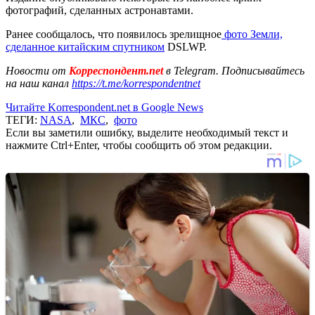
фотографий, сделанных астронавтами.
Ранее сообщалось, что появилось зрелищное
фото Земли,
сделанное китайским спутником
DSLWP.
Новости от
Корреспондент.net
в Telegram. Подписывайтесь
на наш канал
https://t.me/korrespondentnet
Читайте Korrespondent.net в Google News
ТЕГИ:
NASA
,
МКС
,
фото
Если вы заметили ошибку, выделите необходимый текст и
нажмите Ctrl+Enter, чтобы сообщить об этом редакции.