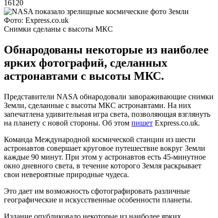
16120
Фото: Express.co.uk
Снимки сделаны с высоты МКС
Обнародованы некоторые из наиболее
ярких фотографий, сделанных
астронавтами с высоты МКС.
Представители NASA обнародовали завораживающие снимки
Земли, сделанные с высоты МКС астронавтами. На них
запечатлена удивительная игра света, позволяющая взглянуть
на планету с новой стороны. Об этом
пишет
Express.co.uk.
Команда Международной космической станции из шести
астронавтов совершает круговое путешествие вокруг Земли
каждые 90 минут. При этом у астронавтов есть 45-минутное
окно дневного света, в течение которого Земля раскрывает
свои невероятные природные чудеса.
Это дает им возможность сфотографировать различные
географические и искусственные особенности планеты.
Издание опубликовало некоторые из наиболее ярких