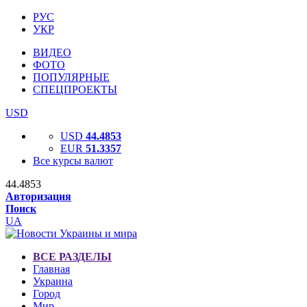
РУС
УКР
ВИДЕО
ФОТО
ПОПУЛЯРНЫЕ
СПЕЦПРОЕКТЫ
USD
USD
44.4853
EUR
51.3357
Все курсы валют
44.4853
Авторизация
Поиск
UA
ВСЕ РАЗДЕЛЫ
Главная
Украина
Город
Мир