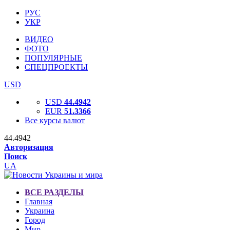
РУС
УКР
ВИДЕО
ФОТО
ПОПУЛЯРНЫЕ
СПЕЦПРОЕКТЫ
USD
USD
44.4942
EUR
51.3366
Все курсы валют
44.4942
Авторизация
Поиск
UA
ВСЕ РАЗДЕЛЫ
Главная
Украина
Город
Мир