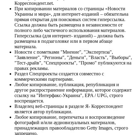
Корреспондент.net.
При копировании материалов со страницы «Новости
Украины и мира», для интернет-изданий – обязательна
прямая открытая для поисковых систем гиперссылка.
Ссылка должна быть размещена в независимости от
полного либо частичного использования материалов.
Гиперссылка (для интернет- изданий) – должна быть
размещена в подзаголовке или в первом абзаце
материала.
Новости с пометками "Мнение", "Экспертиза",
"Заявление", "Регионы", "Деньги", "Власть", "Выборы",
"Тест-драйв", "Спецпроекты", "Промо" публикуются на
правах рекламы.
Раздел Спецпроекты создается совместно с
коммерческими партнерами.
Любое копирование, публикация, републикация и
другое распространение информации, которое содержит
ссылку на "Интерфакс-Украина", EPA / UPG, строго
воспрещается.
Владелец веб-страницы в разделе Я- Корреспондент
является автор публикации.
Любое копирование, перепечатка и воспроизведение
фотографий и/или аудиовизуальных материалов,
принадлежащих правообладателю Getty Images, строго
запрещено.