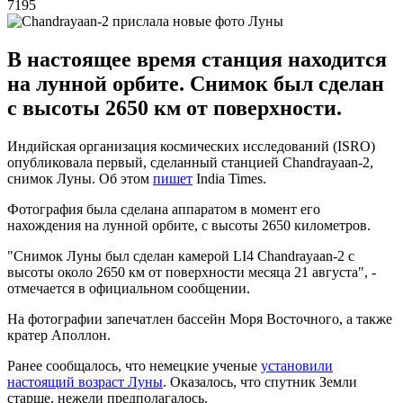
7195
В настоящее время станция находится
на лунной орбите. Снимок был сделан
с высоты 2650 км от поверхности.
Индийская организация космических исследований (ISRO)
опубликовала первый, сделанный станцией Chandrayaan-2,
снимок Луны. Об этом
пишет
India Times.
Фотография была сделана аппаратом в момент его
нахождения на лунной орбите, с высоты 2650 километров.
"Снимок Луны был сделан камерой LI4 Chandrayaan-2 с
высоты около 2650 км от поверхности месяца 21 августа", -
отмечается в официальном сообщении.
На фотографии запечатлен бассейн Моря Восточного, а также
кратер Аполлон.
Ранее сообщалось, что немецкие ученые
установили
настоящий возраст Луны
. Оказалось, что спутник Земли
старше, нежели предполагалось.