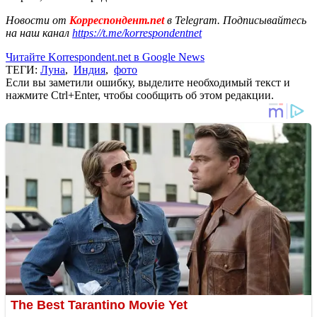
Новости от
Корреспондент.net
в Telegram. Подписывайтесь
на наш канал
https://t.me/korrespondentnet
Читайте Korrespondent.net в Google News
ТЕГИ:
Луна
,
Индия
,
фото
Если вы заметили ошибку, выделите необходимый текст и
нажмите Ctrl+Enter, чтобы сообщить об этом редакции.