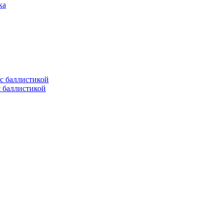
ка
с баллистикой