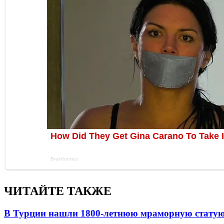
ЧИТАЙТЕ ТАКЖЕ
В Турции нашли 1800-летнюю мраморную статую 