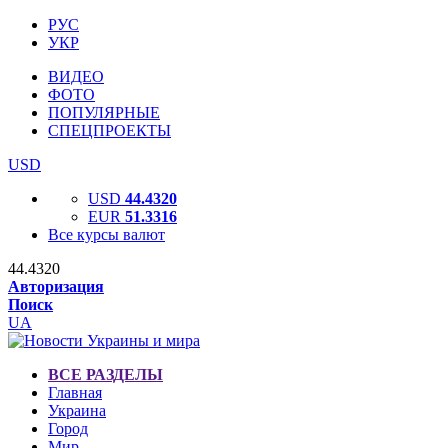
РУС
УКР
ВИДЕО
ФОТО
ПОПУЛЯРНЫЕ
СПЕЦПРОЕКТЫ
USD
USD
44.4320
EUR
51.3316
Все курсы валют
44.4320
Авторизация
Поиск
UA
ВСЕ РАЗДЕЛЫ
Главная
Украина
Город
Мир