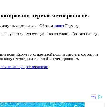
ионировали первые четвероногие.
сухопутных организмов. Об этом
пишет
Phys.org.
ую полную из существующих реконструкций. Возраст находки
 в воде. Кроме того, плечевой пояс пармастеги состоял из
о воду, несмотря на то, что было четвероногим.
д сомнение процесс эволюции
.