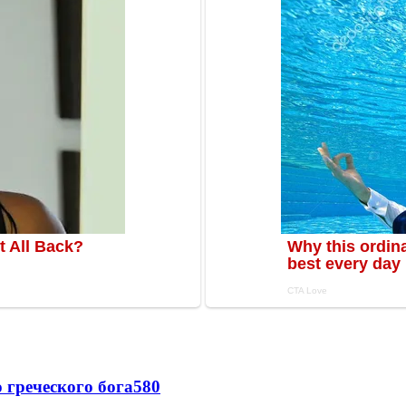
греческого бога
580