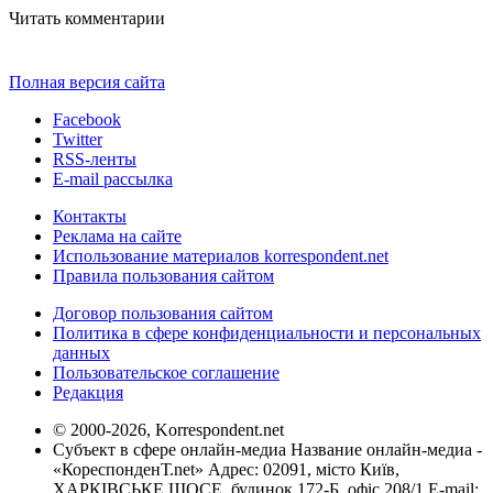
Читать комментарии
Полная версия сайта
Facebook
Twitter
RSS-ленты
E-mail рассылка
Контакты
Реклама на сайте
Использование материалов korrespondent.net
Правила пользования сайтом
Договор пользования сайтом
Политика в сфере конфиденциальности и персональных
данных
Пользовательское соглашение
Редакция
© 2000-2026, Korrespondent.net
Субъект в сфере онлайн-медиа Название онлайн-медиа -
«КореспонденТ.net» Адрес: 02091, місто Київ,
ХАРКІВСЬКЕ ШОСЕ, будинок 172-Б, офіс 208/1 E-mail: