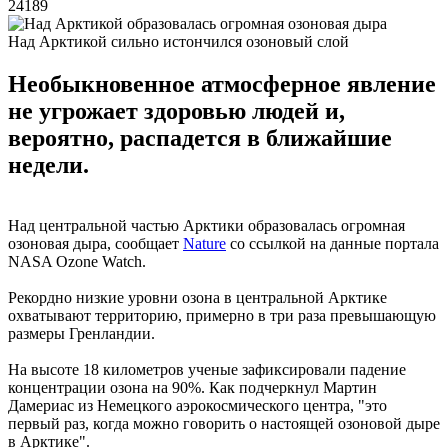
24189
Над Арктикой сильно истончился озоновый слой
Необыкновенное атмосферное явление
не угрожает здоровью людей и,
вероятно, распадется в ближайшие
недели.
Над центральной частью Арктики образовалась огромная
озоновая дыра, сообщает
Nature
со ссылкой на данные портала
NASA Ozone Watch.
Рекордно низкие уровни озона в центральной Арктике
охватывают территорию, примерно в три раза превышающую
размеры Гренландии.
На высоте 18 километров ученые зафиксировали падение
концентрации озона на 90%. Как подчеркнул Мартин
Дамериас из Немецкого аэрокосмического центра, "это
первый раз, когда можно говорить о настоящей озоновой дыре
в Арктике".