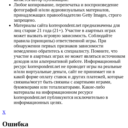
Любое копирование, перепечатка и воспроизведение
фотографий и/или аудиовизуальных материалов,
принадлежащих правообладателю Getty Images, строго
запрещено.
Материалы сайта korrespondent.net предназначены для
лиц старше 21 года (21+). Участие в азартных играх
может вызвать игровую зависимость. Соблюдайте
правила (принципы) ответственной игры. При
обнаружении первых признаков зависимости
немедленно обратитесь к специалисту. Помните, что
участие в азартных играх не может являться источником
доходов или альтернативой работе. Информационный
ресурс korrespondent.net не проводит игры на реальные
и/или виртуальные деньги, сайт не принимает ни в
какой форме оплату ставок и других платежей, которые
связаны/могут быть связаны с азартными играми,
букмекерами или тотализаторами. Какие-либо
материалы на информационном ресурсе
korrespondent.net публикуются исключительно в
информационных целях.
X
Ошибка