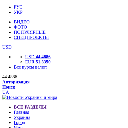
РУС
УКР
ВИДЕО
ФОТО
ПОПУЛЯРНЫЕ
СПЕЦПРОЕКТЫ
USD
USD
44.4886
EUR
51.3350
Все курсы валют
44.4886
Авторизация
Поиск
UA
ВСЕ РАЗДЕЛЫ
Главная
Украина
Город
Мир