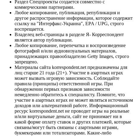
Раздел Спецпроекты создается совместно с
коммерческими партнерами.
Любое копирование, публикация, републикация и
другое распространение информации, которое содержит
ссылку на "Интерфакс-Украина", EPA / UPG, строго
воспрещается.
Владелец веб-страницы в разделе Я- Корреспондент
является автор публикации.
Любое копирование, перепечатка и воспроизведение
фотографий и/или аудиовизуальных материалов,
принадлежащих правообладателю Getty Images, строго
запрещено.
Материалы сайта korrespondent.net предназначены для
лиц старше 21 года (21+). Участие в азартных играх
может вызвать игровую зависимость. Соблюдайте
правила (принципы) ответственной игры. При
обнаружении первых признаков зависимости
немедленно обратитесь к специалисту. Помните, что
участие в азартных играх не может являться источником
доходов или альтернативой работе. Информационный
ресурс korrespondent.net не проводит игры на реальные
и/или виртуальные деньги, сайт не принимает ни в
какой форме оплату ставок и других платежей, которые
связаны/могут быть связаны с азартными играми,
букмекерами или тотализаторами. Какие-либо