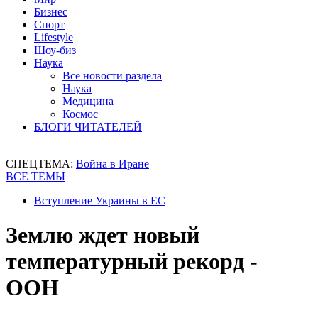
Бизнес
Спорт
Lifestyle
Шоу-биз
Наука
Все новости раздела
Наука
Медицина
Космос
БЛОГИ ЧИТАТЕЛЕЙ
СПЕЦТЕМА:
Война в Иране
ВСЕ ТЕМЫ
Вступление Украины в ЕС
Землю ждет новый
температурный рекорд -
ООН