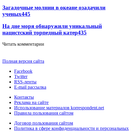
Загадочные молнии в океане озадачили
ученых
445
На дне моря обнаружили уникальный
нацистский торпедный катер
435
Читать комментарии
Полная версия сайта
Facebook
Twitter
RSS-ленты
E-mail рассылка
Контакты
Реклама на сайте
Использование материалов korrespondent.net
Правила пользования сайтом
Договор пользования сайтом
Политика в сфере конфиденциальности и персональных