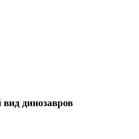
 вид динозавров