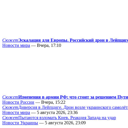
Сюжет
Эскалация для Европы. Российский дрон в Лейпциг
Новости мира
— Вчера, 17:10
Сюжет
Изменения в армии РФ: что стоит за решением Пут
Новости России
— Вчера, 15:22
Сюжет
Диверсия в Лейпциге. Дрон возле украинского самолёт
Новости мира
— 5 августа 2026, 23:36
Сюжет
Пытаются взломать Киев. Реакция Запада на удар
Новости Украины
— 5 августа 2026, 23:09