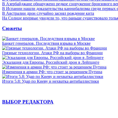
В Азербайджане обнаружено редкое сооружение бронзового ве
В Испании нашли доказательства каннибализма среди первых 
В Австралии дрон случайно заснял рождение кита
На Солнце впервые увидели то, что раньше существовало тольк
Сюжеты
Банкет генералов. Последствия взрыва в Москве
Грязные технологии. Атаки РФ на выборы во Франции
Эскалация для Европы. Российский дрон в Лейпциге
Изменения в армии РФ: что стоит за решением Путина
Итоги 5.8: Удар по Киеву и нехватка антибаллистики
ВЫБОР РЕДАКТОРА