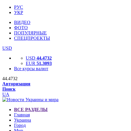
РУС
УКР
ВИДЕО
ФОТО
ПОПУЛЯРНЫЕ
СПЕЦПРОЕКТЫ
USD
USD
44.4732
EUR
51.3093
Все курсы валют
44.4732
Авторизация
Поиск
UA
ВСЕ РАЗДЕЛЫ
Главная
Украина
Город
Мир