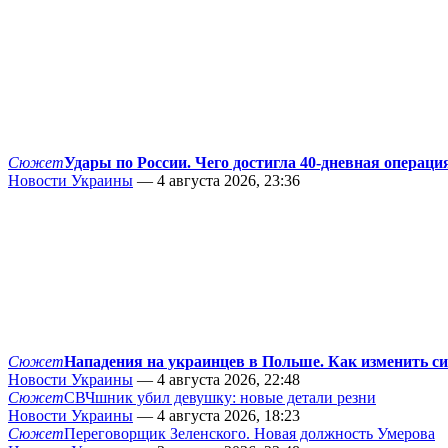
Сюжет
Удары по России. Чего достигла 40-дневная операци
Новости Украины
— 4 августа 2026, 23:36
Сюжет
Нападения на украинцев в Польше. Как изменить с
Новости Украины
— 4 августа 2026, 22:48
Сюжет
СВЧшник убил девушку: новые детали резни
Новости Украины
— 4 августа 2026, 18:23
Сюжет
Переговорщик Зеленского. Новая должность Умерова