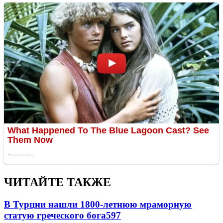
ЧИТАЙТЕ ТАКЖЕ
В Турции нашли 1800-летнюю мраморную
статую греческого бога
597