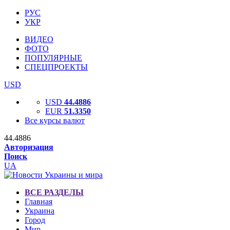
РУС
УКР
ВИДЕО
ФОТО
ПОПУЛЯРНЫЕ
СПЕЦПРОЕКТЫ
USD
USD
44.4886
EUR
51.3350
Все курсы валют
44.4886
Авторизация
Поиск
UA
ВСЕ РАЗДЕЛЫ
Главная
Украина
Город
Мир