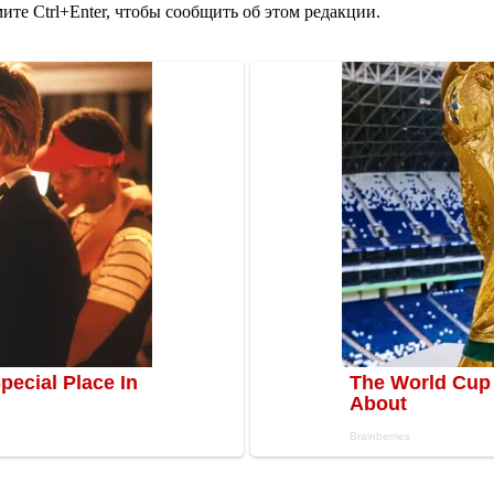
те Ctrl+Enter, чтобы сообщить об этом редакции.