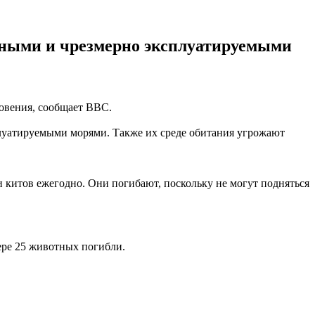
нными и чрезмерно эксплуатируемыми
новения, сообщает BBC.
плуатируемыми морями. Также их среде обитания угрожают
 китов ежегодно. Они погибают, поскольку не могут подняться
ере 25 животных погибли.