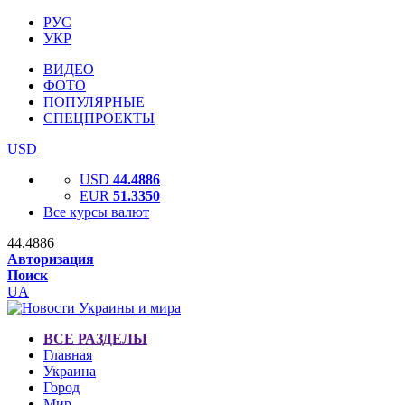
РУС
УКР
ВИДЕО
ФОТО
ПОПУЛЯРНЫЕ
СПЕЦПРОЕКТЫ
USD
USD
44.4886
EUR
51.3350
Все курсы валют
44.4886
Авторизация
Поиск
UA
ВСЕ РАЗДЕЛЫ
Главная
Украина
Город
Мир