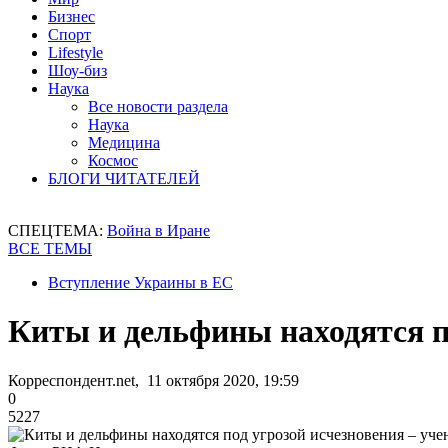
Бизнес
Спорт
Lifestyle
Шоу-биз
Наука
Все новости раздела
Наука
Медицина
Космос
БЛОГИ ЧИТАТЕЛЕЙ
СПЕЦТЕМА:
Война в Иране
ВСЕ ТЕМЫ
Вступление Украины в ЕС
Киты и дельфины находятся п
Корреспондент.net, 11 октября 2020, 19:59
0
5227