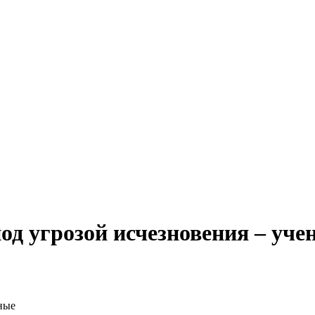
од угрозой исчезновения – уче