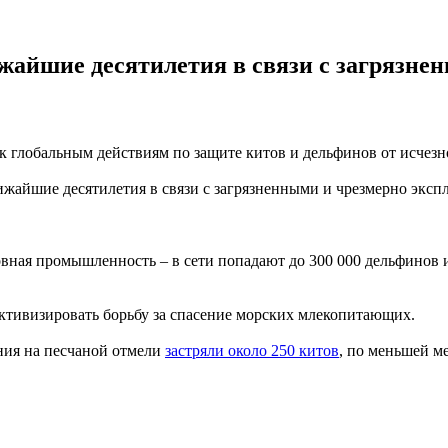
жайшие десятилетия в связи с загрязне
 к глобальным действиям по защите китов и дельфинов от исчез
ижайшие десятилетия в связи с загрязненными и чрезмерно экс
ная промышленность – в сети попадают до 300 000 дельфинов и
ктивизировать борьбу за спасение морских млекопитающих.
ания на песчаной отмели
застряли около 250 китов
, по меньшей м