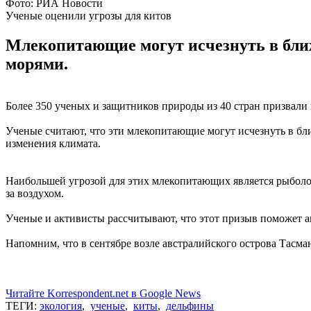
Фото: РИА Новости
Ученые оценили угрозы для китов
Млекопитающие могут исчезнуть в бли
морями.
Более 350 ученых и защитников природы из 40 стран призвали
Ученые считают, что эти млекопитающие могут исчезнуть в бл
изменения климата.
Наибольшей угрозой для этих млекопитающих является рыболов
за воздухом.
Ученые и активисты рассчитывают, что этот призыв поможет а
Напомним, что в сентябре возле австралийского острова Тасм
Читайте Korrespondent.net в Google News
ТЕГИ:
экология
,
ученые
,
киты
,
дельфины