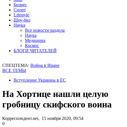
Бизнес
Спорт
Lifestyle
Шоу-биз
Наука
Все новости раздела
Наука
Медицина
Космос
БЛОГИ ЧИТАТЕЛЕЙ
СПЕЦТЕМА:
Война в Иране
ВСЕ ТЕМЫ
Вступление Украины в ЕС
На Хортице нашли целую
гробницу скифского воина
Корреспондент.net, 15 ноября 2020, 09:54
0