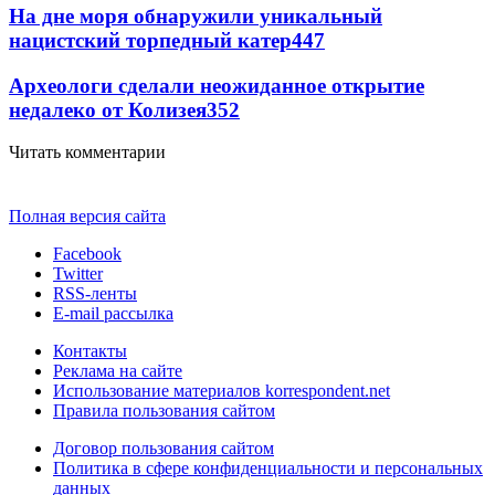
На дне моря обнаружили уникальный
нацистский торпедный катер
447
Археологи сделали неожиданное открытие
недалеко от Колизея
352
Читать комментарии
Полная версия сайта
Facebook
Twitter
RSS-ленты
E-mail рассылка
Контакты
Реклама на сайте
Использование материалов korrespondent.net
Правила пользования сайтом
Договор пользования сайтом
Политика в сфере конфиденциальности и персональных
данных