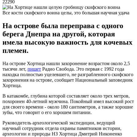
22290
Все кости скифского воина целы, это большая научная удача
На острове была переправа с одного
берега Днепра на другой, которая
имела высокую важность для кочевых
племен.
На острове Хортица нашли захоронение возрастом около 2,5
тысячи лет,
пишет
Радио Свобода. Это первая с 1992 года
находка полностью уцелевшего, не разграбленного скифского
захоронения на острове, сообщает Национальный заповедник
Хортица.
В катакомбе, глубина которой составляет около трех метров,
похоронен 40-летний мужчина. Покойный имел высокий рост
для своего времени - около 180 сантиметров, а также хорошие
зубы, что говорит о его хорошем питании.
Руководитель археологической экспедиции, ведущий
научный сотрудник отдела охраны памятников истории,
археологии и природы НЗ Хортица Дмитрий Никоненко