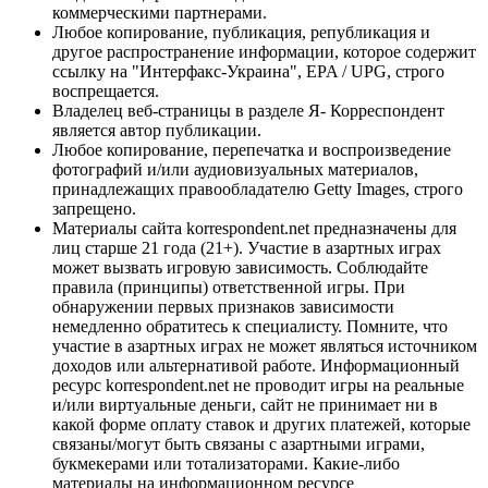
коммерческими партнерами.
Любое копирование, публикация, републикация и
другое распространение информации, которое содержит
ссылку на "Интерфакс-Украина", EPA / UPG, строго
воспрещается.
Владелец веб-страницы в разделе Я- Корреспондент
является автор публикации.
Любое копирование, перепечатка и воспроизведение
фотографий и/или аудиовизуальных материалов,
принадлежащих правообладателю Getty Images, строго
запрещено.
Материалы сайта korrespondent.net предназначены для
лиц старше 21 года (21+). Участие в азартных играх
может вызвать игровую зависимость. Соблюдайте
правила (принципы) ответственной игры. При
обнаружении первых признаков зависимости
немедленно обратитесь к специалисту. Помните, что
участие в азартных играх не может являться источником
доходов или альтернативой работе. Информационный
ресурс korrespondent.net не проводит игры на реальные
и/или виртуальные деньги, сайт не принимает ни в
какой форме оплату ставок и других платежей, которые
связаны/могут быть связаны с азартными играми,
букмекерами или тотализаторами. Какие-либо
материалы на информационном ресурсе