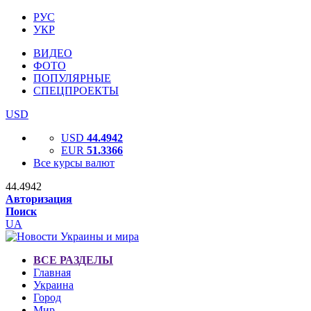
РУС
УКР
ВИДЕО
ФОТО
ПОПУЛЯРНЫЕ
СПЕЦПРОЕКТЫ
USD
USD
44.4942
EUR
51.3366
Все курсы валют
44.4942
Авторизация
Поиск
UA
ВСЕ РАЗДЕЛЫ
Главная
Украина
Город
Мир