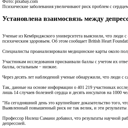
Фото: pixabay.com
Психические заболевания увеличивают риск проблем с сердце
Установлена взаимосвязь между депресс
Ученые из Кембриджского университета выяснили, что люди с с
психическим здоровьем. Об этом сообщает British Heart Foundat
Специалисты проанализировали медицинские карты около полу
Участникам исследования присваивали баллы с учетом их отве
баллы, остальным − низкие.
Через десять лет наблюдений ученые обнаружили, что люди с
Так, данные на основе информации о 401 219 участниках иссле
лишь 14 случаев болезней сердца и десять инсультов на 1000 ч
"На сегодняшний день это крупнейшее доказательство того, что
Выявленный повышенный риск не так велик, и эти результаты
Профессор Нилеш Самани добавил, что результаты научной раб
депрессией.