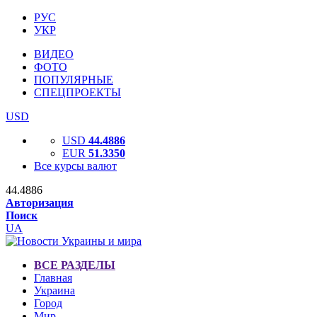
РУС
УКР
ВИДЕО
ФОТО
ПОПУЛЯРНЫЕ
СПЕЦПРОЕКТЫ
USD
USD
44.4886
EUR
51.3350
Все курсы валют
44.4886
Авторизация
Поиск
UA
ВСЕ РАЗДЕЛЫ
Главная
Украина
Город
Мир