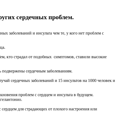
ругих сердечных проблем.
х заболеваний и инсульта чем те, у кого нет проблем с
ца.
ем, кто страдал от подобных симптомов, ставили высокие
ь подвержены сердечным заболеваниям.
лучай сердечных заболеваний и 15 инсультов на 1000 человек и
икновения проблем с сердцем и инсульта в будущем.
нгелантонио.
с сердцем для страдающих от плохого настроения или