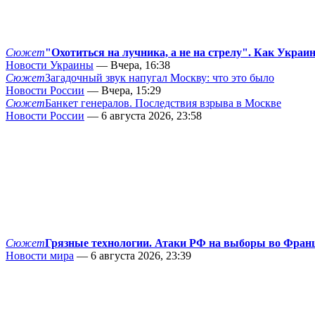
Сюжет
"Охотиться на лучника, а не на стрелу". Как Украи
Новости Украины
— Вчера, 16:38
Сюжет
Загадочный звук напугал Москву: что это было
Новости России
— Вчера, 15:29
Сюжет
Банкет генералов. Последствия взрыва в Москве
Новости России
— 6 августа 2026, 23:58
Сюжет
Грязные технологии. Атаки РФ на выборы во Фран
Новости мира
— 6 августа 2026, 23:39