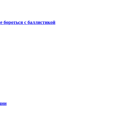
не бороться с баллистикой
ции