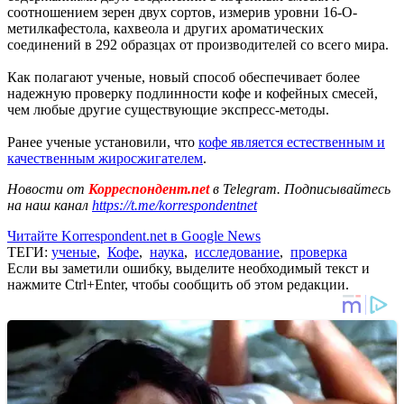
соотношением зерен двух сортов, измерив уровни 16-O-
метилкафестола, кахвеола и других ароматических
соединений в 292 образцах от производителей со всего мира.
Как полагают ученые, новый способ обеспечивает более
надежную проверку подлинности кофе и кофейных смесей,
чем любые другие существующие экспресс-методы.
Ранее ученые установили, что
кофе является естественным и
качественным жиросжигателем
.
Новости от
Корреспондент.net
в Telegram. Подписывайтесь
на наш канал
https://t.me/korrespondentnet
Читайте Korrespondent.net в Google News
ТЕГИ:
ученые
,
Кофе
,
наука
,
исследование
,
проверка
Если вы заметили ошибку, выделите необходимый текст и
нажмите Ctrl+Enter, чтобы сообщить об этом редакции.