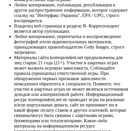
Любое копирование, публикация, републикация и
другое распространение информации, которое содержит
ссылку на "Интерфакс-Украина", EPA / UPG, строго
воспрещается.
Владелец веб-страницы в разделе Я- Корреспондент
является автор публикации.
Любое копирование, перепечатка и воспроизведение
фотографий и/или аудиовизуальных материалов,
принадлежащих правообладателю Getty Images, строго
запрещено.
Материалы сайта korrespondent.net предназначены для
лиц старше 21 года (21+). Участие в азартных играх
может вызвать игровую зависимость. Соблюдайте
правила (принципы) ответственной игры. При
обнаружении первых признаков зависимости
немедленно обратитесь к специалисту. Помните, что
участие в азартных играх не может являться источником
доходов или альтернативой работе. Информационный
ресурс korrespondent.net не проводит игры на реальные
и/или виртуальные деньги, сайт не принимает ни в
какой форме оплату ставок и других платежей, которые
связаны/могут быть связаны с азартными играми,
букмекерами или тотализаторами. Какие-либо
материалы на информационном ресурсе