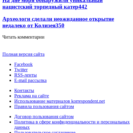
На дне моря обнаружили уникальный
нацистский торпедный катер
442
Археологи сделали неожиданное открытие
недалеко от Колизея
350
Читать комментарии
Полная версия сайта
Facebook
Twitter
RSS-ленты
E-mail рассылка
Контакты
Реклама на сайте
Использование материалов korrespondent.net
Правила пользования сайтом
Договор пользования сайтом
Политика в сфере конфиденциальности и персональных
данных
Пользовательское соглашение