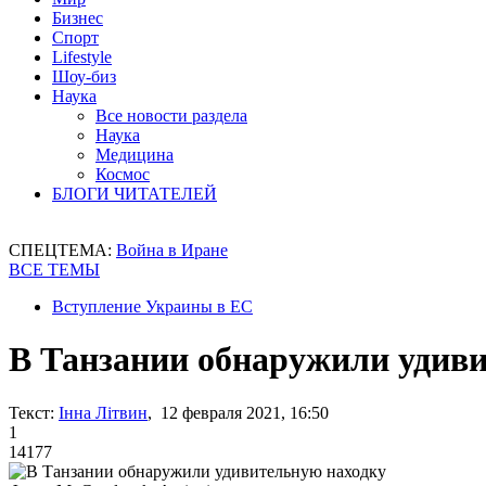
Бизнес
Спорт
Lifestyle
Шоу-биз
Наука
Все новости раздела
Наука
Медицина
Космос
БЛОГИ ЧИТАТЕЛЕЙ
СПЕЦТЕМА:
Война в Иране
ВСЕ ТЕМЫ
Вступление Украины в ЕС
В Танзании обнаружили удив
Текст:
Інна Літвин
, 12 февраля 2021, 16:50
1
14177