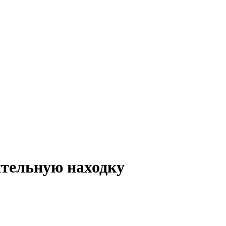
ительную находку