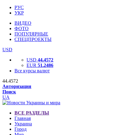
РУС
УКР
ВИДЕО
ФОТО
ПОПУЛЯРНЫЕ
СПЕЦПРОЕКТЫ
USD
USD
44.4572
EUR
51.2486
Все курсы валют
44.4572
Авторизация
Поиск
UA
ВСЕ РАЗДЕЛЫ
Главная
Украина
Город
Мир