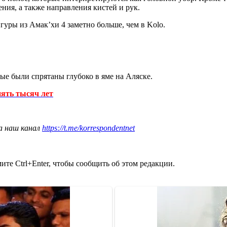
ния, а также направления кистей и рук.
гуры из Амакʼхи 4 заметно больше, чем в Kolo.
рые были спрятаны глубоко в яме на Аляске.
пять тысяч лет
а наш канал
https://t.me/korrespondentnet
те Ctrl+Enter, чтобы сообщить об этом редакции.