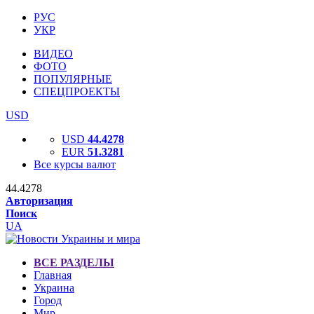
РУС
УКР
ВИДЕО
ФОТО
ПОПУЛЯРНЫЕ
СПЕЦПРОЕКТЫ
USD
USD
44.4278
EUR
51.3281
Все курсы валют
44.4278
Авторизация
Поиск
UA
ВСЕ РАЗДЕЛЫ
Главная
Украина
Город
Мир