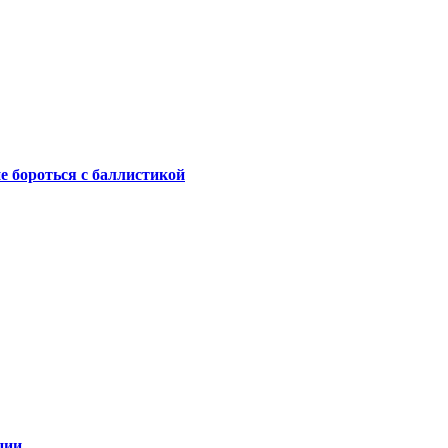
не бороться с баллистикой
ции