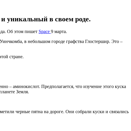
 и уникальный в своем роде.
ода. Об этом пишет
Space
9 марта.
 Уинчкомба, в небольшом городе графства Глостершир. Это –
той стране.
но – аминокислот. Предполагается, что изучение этого куска
планете Земля.
метили черные пятна на дороге. Они собрали куски и связались