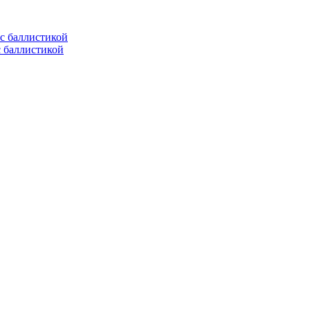
с баллистикой