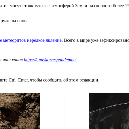
в могут столкнуться с атмосферой Земли на скорости более 150 0
аружены снова.
е метеоритов нередкое явление
. Всего в мире уже зафиксировано
а наш канал
https://t.me/korrespondentnet
те Ctrl+Enter, чтобы сообщить об этом редакции.