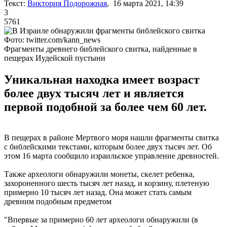
Текст:
Виктория Подорожная
, 16 марта 2021, 14:39
3
5761
Фото: twitter.com/kann_news
Фрагменты древнего библейского свитка, найденные в
пещерах Иудейской пустыни
Уникальная находка имеет возраст
более двух тысяч лет и является
первой подобной за более чем 60 лет.
В пещерах в районе Мертвого моря нашли фрагменты свитка
с библейскими текстами, которым более двух тысяч лет. Об
этом 16 марта сообщило израильское управление древностей.
Также археологи обнаружили монеты, скелет ребенка,
захороненного шесть тысяч лет назад, и корзину, плетеную
примерно 10 тысяч лет назад. Она может стать самым
древним подобным предметом
"Впервые за примерно 60 лет археологи обнаружили (в