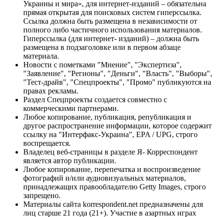
Украины и мира», для интернет-изданий – обязательна
прямая открытая для поисковых систем гиперссылка.
Ссылка должна быть размещена в независимости от
полного либо частичного использования материалов.
Гиперссылка (для интернет- изданий) – должна быть
размещена в подзаголовке или в первом абзаце
материала.
Новости с пометками "Мнение", "Экспертиза",
"Заявление", "Регионы", "Деньги", "Власть", "Выборы",
"Тест-драйв", "Спецпроекты", "Промо" публикуются на
правах рекламы.
Раздел Спецпроекты создается совместно с
коммерческими партнерами.
Любое копирование, публикация, републикация и
другое распространение информации, которое содержит
ссылку на "Интерфакс-Украина", EPA / UPG, строго
воспрещается.
Владелец веб-страницы в разделе Я- Корреспондент
является автор публикации.
Любое копирование, перепечатка и воспроизведение
фотографий и/или аудиовизуальных материалов,
принадлежащих правообладателю Getty Images, строго
запрещено.
Материалы сайта korrespondent.net предназначены для
лиц старше 21 года (21+). Участие в азартных играх