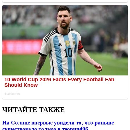
ЧИТАЙТЕ ТАКЖЕ
На Солнце впервые увидели то, что раньше
существовало только в теории
496