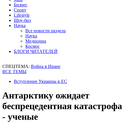
Бизнес
Спорт
Lifestyle
Шоу-биз
Наука
Все новости раздела
Наука
Медицина
Космос
БЛОГИ ЧИТАТЕЛЕЙ
СПЕЦТЕМА:
Война в Иране
ВСЕ ТЕМЫ
Вступление Украины в ЕС
Антарктику ожидает
беспрецедентная катастрофа
- ученые