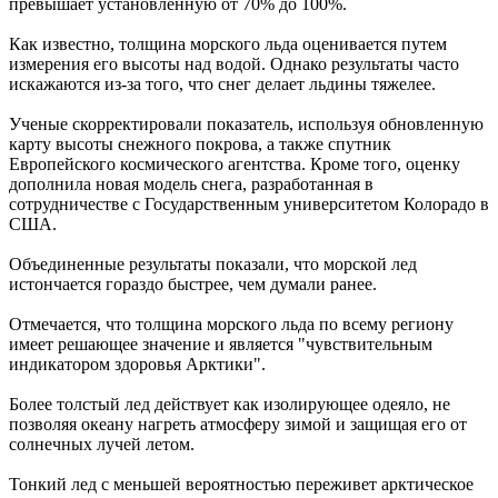
превышает установленную от 70% до 100%.
Как известно, толщина морского льда оценивается путем
измерения его высоты над водой. Однако результаты часто
искажаются из-за того, что снег делает льдины тяжелее.
Ученые скорректировали показатель, используя обновленную
карту высоты снежного покрова, а также спутник
Европейского космического агентства. Кроме того, оценку
дополнила новая модель снега, разработанная в
сотрудничестве с Государственным университетом Колорадо в
США.
Объединенные результаты показали, что морской лед
истончается гораздо быстрее, чем думали ранее.
Отмечается, что толщина морского льда по всему региону
имеет решающее значение и является "чувствительным
индикатором здоровья Арктики".
Более толстый лед действует как изолирующее одеяло, не
позволяя океану нагреть атмосферу зимой и защищая его от
солнечных лучей летом.
Тонкий лед с меньшей вероятностью переживет арктическое