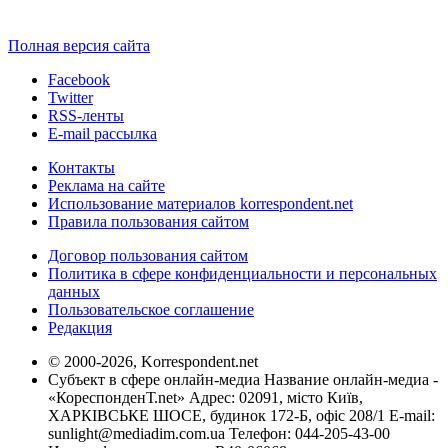
Полная версия сайта
Facebook
Twitter
RSS-ленты
E-mail рассылка
Контакты
Реклама на сайте
Использование материалов korrespondent.net
Правила пользования сайтом
Договор пользования сайтом
Политика в сфере конфиденциальности и персональных
данных
Пользовательское соглашение
Редакция
© 2000-2026, Korrespondent.net
Субъект в сфере онлайн-медиа Название онлайн-медиа -
«КореспонденТ.net» Адрес: 02091, місто Київ,
ХАРКІВСЬКЕ ШОСЕ, будинок 172-Б, офіс 208/1 E-mail:
sunlight@mediadim.com.ua
Телефон: 044-205-43-00