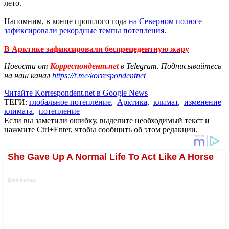
лето.
Напомним, в конце прошлого года
на Северном полюсе
зафиксировали рекордные темпы потепления
.
В Арктике зафиксировали беспрецедентную жару
Новости от
Корреспондент.net
в Telegram. Подписывайтесь
на наш канал
https://t.me/korrespondentnet
Читайте Korrespondent.net в Google News
ТЕГИ:
глобальное потепление
,
Арктика
,
климат
,
изменение
климата
,
потепление
Если вы заметили ошибку, выделите необходимый текст и
нажмите Ctrl+Enter, чтобы сообщить об этом редакции.