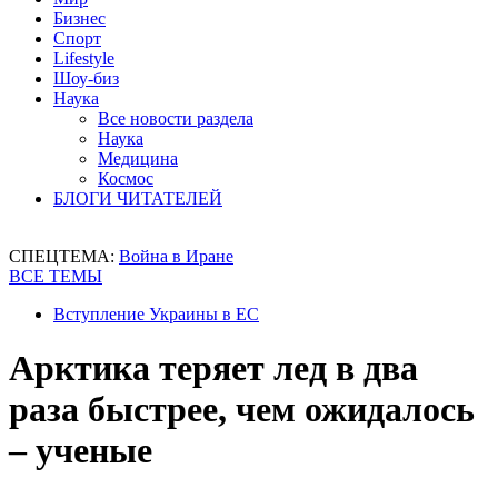
Бизнес
Спорт
Lifestyle
Шоу-биз
Наука
Все новости раздела
Наука
Медицина
Космос
БЛОГИ ЧИТАТЕЛЕЙ
СПЕЦТЕМА:
Война в Иране
ВСЕ ТЕМЫ
Вступление Украины в ЕС
Арктика теряет лед в два
раза быстрее, чем ожидалось
– ученые