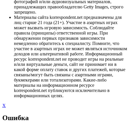
фотографий и/или аудиовизуальных материалов,
принадлежащих правообладателю Getty Images, строго
запрещено.
Материалы сайта korrespondent.net предназначены для
лиц старше 21 года (21+). Участие в азартных играх
может вызвать игровую зависимость. Соблюдайте
правила (принципы) ответственной игры. При
обнаружении первых признаков зависимости
немедленно обратитесь к специалисту. Помните, что
участие в азартных играх не может являться источником
доходов или альтернативой работе. Информационный
ресурс korrespondent.net не проводит игры на реальные
и/или виртуальные деньги, сайт не принимает ни в
какой форме оплату ставок и других платежей, которые
связаны/могут быть связаны с азартными играми,
букмекерами или тотализаторами. Какие-либо
материалы на информационном ресурсе
korrespondent.net публикуются исключительно в
информационных целях.
X
Ошибка