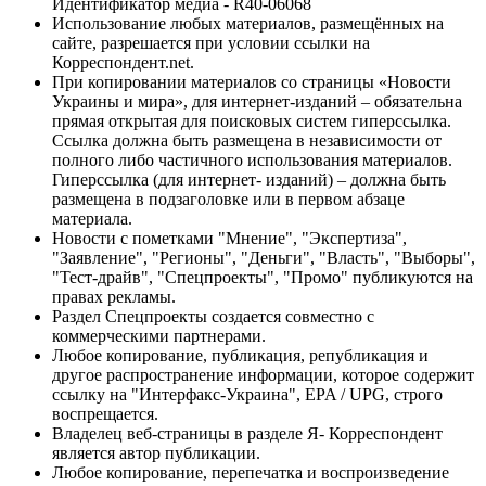
Идентификатор медиа - R40-06068
Использование любых материалов, размещённых на
сайте, разрешается при условии ссылки на
Корреспондент.net.
При копировании материалов со страницы «Новости
Украины и мира», для интернет-изданий – обязательна
прямая открытая для поисковых систем гиперссылка.
Ссылка должна быть размещена в независимости от
полного либо частичного использования материалов.
Гиперссылка (для интернет- изданий) – должна быть
размещена в подзаголовке или в первом абзаце
материала.
Новости с пометками "Мнение", "Экспертиза",
"Заявление", "Регионы", "Деньги", "Власть", "Выборы",
"Тест-драйв", "Спецпроекты", "Промо" публикуются на
правах рекламы.
Раздел Спецпроекты создается совместно с
коммерческими партнерами.
Любое копирование, публикация, републикация и
другое распространение информации, которое содержит
ссылку на "Интерфакс-Украина", EPA / UPG, строго
воспрещается.
Владелец веб-страницы в разделе Я- Корреспондент
является автор публикации.
Любое копирование, перепечатка и воспроизведение