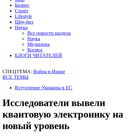
Бизнес
Спорт
Lifestyle
Шоу-биз
Наука
Все новости раздела
Наука
Медицина
Космос
БЛОГИ ЧИТАТЕЛЕЙ
СПЕЦТЕМА:
Война в Иране
ВСЕ ТЕМЫ
Вступление Украины в ЕС
Исследователи вывели
квантовую электронику на
новый уровень