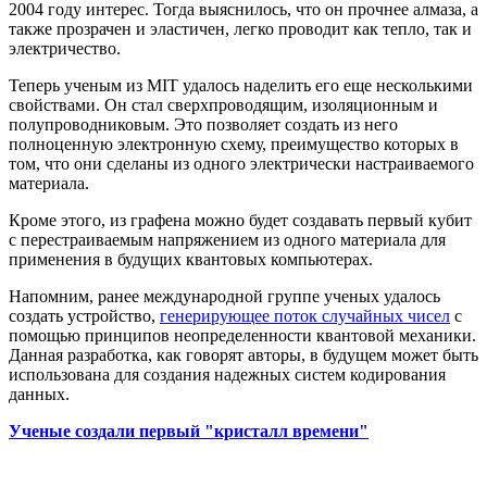
2004 году интерес. Тогда выяснилось, что он прочнее алмаза, а
также прозрачен и эластичен, легко проводит как тепло, так и
электричество.
Теперь ученым из MIT удалось наделить его еще несколькими
свойствами. Он стал сверхпроводящим, изоляционным и
полупроводниковым. Это позволяет создать из него
полноценную электронную схему, преимущество которых в
том, что они сделаны из одного электрически настраиваемого
материала.
Кроме этого, из графена можно будет создавать первый кубит
с перестраиваемым напряжением из одного материала для
применения в будущих квантовых компьютерах.
Напомним, ранее международной группе ученых удалось
создать устройство,
генерирующее поток случайных чисел
с
помощью принципов неопределенности квантовой механики.
Данная разработка, как говорят авторы, в будущем может быть
использована для создания надежных систем кодирования
данных.
Ученые создали первый "кристалл времени"