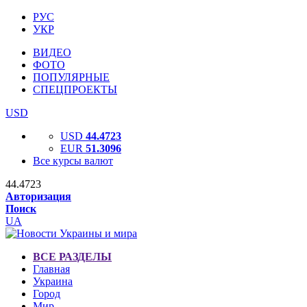
РУС
УКР
ВИДЕО
ФОТО
ПОПУЛЯРНЫЕ
СПЕЦПРОЕКТЫ
USD
USD
44.4723
EUR
51.3096
Все курсы валют
44.4723
Авторизация
Поиск
UA
ВСЕ РАЗДЕЛЫ
Главная
Украина
Город
Мир