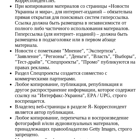
Корреспондент.net.
При копировании материалов со страницы «Новости
Украины и мира», для интернет-изданий – обязательна
прямая открытая для поисковых систем гиперссылка.
Ссылка должна быть размещена в независимости от
полного либо частичного использования материалов.
Гиперссылка (для интернет- изданий) – должна быть
размещена в подзаголовке или в первом абзаце
материала.
Новости с пометками "Мнение", "Экспертиза",
"Заявление", "Регионы", "Деньги", "Власть", "Выборы",
"Тест-драйв", "Спецпроекты", "Промо" публикуются на
правах рекламы.
Раздел Спецпроекты создается совместно с
коммерческими партнерами.
Любое копирование, публикация, републикация и
другое распространение информации, которое содержит
ссылку на "Интерфакс-Украина", EPA / UPG, строго
воспрещается.
Владелец веб-страницы в разделе Я- Корреспондент
является автор публикации.
Любое копирование, перепечатка и воспроизведение
фотографий и/или аудиовизуальных материалов,
принадлежащих правообладателю Getty Images, строго
запрещено.