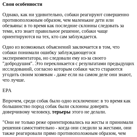
Свои особенности
Однако, как ни удивительно, собаки реагируют совершенно
противоположным образом, чем маленькие дети или
обезьяны: в то время как последние склонны следовать за
теми, кто знает правильное решение, собаки чаще
ориентируются на тех, кто сам заблуждается.
Одно из возможных объяснений заключается в том, что
собаки понимали ошибку заблуждающегося
экспериментатора, но следовали ему из-за своего
"добродушия". Это перекликается с результатами предыдущих
исследований, согласно которым собаки часто стараются
угодить своим хозяевам - даже если на самом деле они знают,
что лучше.
EPA
Впрочем, среди собак было одно исключение: в то время как
большинство пород собак были склонны доверять
доверчивому человеку,
терьеры
этого не делали.
"Они не только реже ориентировались на жесты и принимали
решения самостоятельно - когда они следили за жестами, они
также реагировали прямо противоположным образом, чем