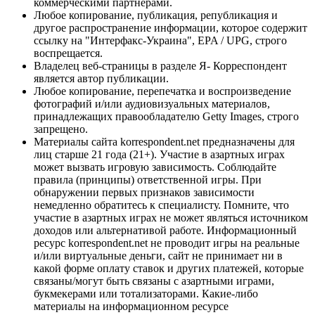
коммерческими партнерами.
Любое копирование, публикация, републикация и
другое распространение информации, которое содержит
ссылку на "Интерфакс-Украина", EPA / UPG, строго
воспрещается.
Владелец веб-страницы в разделе Я- Корреспондент
является автор публикации.
Любое копирование, перепечатка и воспроизведение
фотографий и/или аудиовизуальных материалов,
принадлежащих правообладателю Getty Images, строго
запрещено.
Материалы сайта korrespondent.net предназначены для
лиц старше 21 года (21+). Участие в азартных играх
может вызвать игровую зависимость. Соблюдайте
правила (принципы) ответственной игры. При
обнаружении первых признаков зависимости
немедленно обратитесь к специалисту. Помните, что
участие в азартных играх не может являться источником
доходов или альтернативой работе. Информационный
ресурс korrespondent.net не проводит игры на реальные
и/или виртуальные деньги, сайт не принимает ни в
какой форме оплату ставок и других платежей, которые
связаны/могут быть связаны с азартными играми,
букмекерами или тотализаторами. Какие-либо
материалы на информационном ресурсе