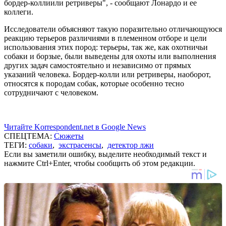
бордер-коллиили ретриверы", - сообщают Лонардо и ее
коллеги.
Исследователи объясняют такую поразительно отличающуюся
реакцию терьеров различиями в племенном отборе и цели
использования этих пород: терьеры, так же, как охотничьи
собаки и борзые, были выведены для охоты или выполнения
других задач самостоятельно и независимо от прямых
указаний человека. Бордер-колли или ретриверы, наоборот,
относятся к породам собак, которые особенно тесно
сотрудничают с человеком.
Читайте Korrespondent.net в Google News
СПЕЦТЕМА:
Сюжеты
ТЕГИ:
собаки
,
экстрасенсы
,
детектор лжи
Если вы заметили ошибку, выделите необходимый текст и
нажмите Ctrl+Enter, чтобы сообщить об этом редакции.