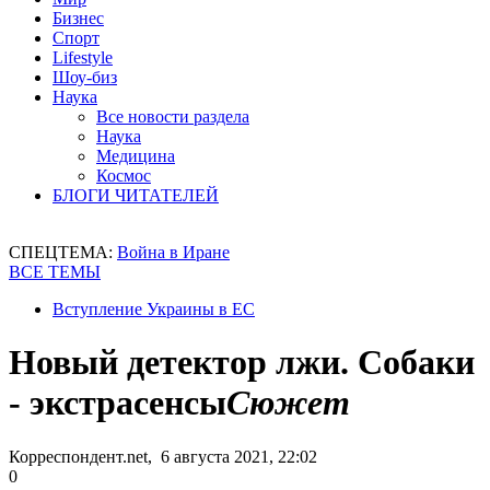
Бизнес
Спорт
Lifestyle
Шоу-биз
Наука
Все новости раздела
Наука
Медицина
Космос
БЛОГИ ЧИТАТЕЛЕЙ
СПЕЦТЕМА:
Война в Иране
ВСЕ ТЕМЫ
Вступление Украины в ЕС
Новый детектор лжи. Собаки
- экстрасенсы
Сюжет
Корреспондент.net, 6 августа 2021, 22:02
0