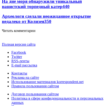
На дне моря обнаружили уникальный
нацистский торпедный катер
440
Археологи сделали неожиданное открытие
недалеко от Колизея
350
Читать комментарии
Полная версия сайта
Facebook
Twitter
RSS-ленты
E-mail рассылка
Контакты
Реклама на сайте
Использование материалов korrespondent.net
Правила пользования сайтом
Договор пользования сайтом
Политика в сфере конфиденциальности и персональных
данных