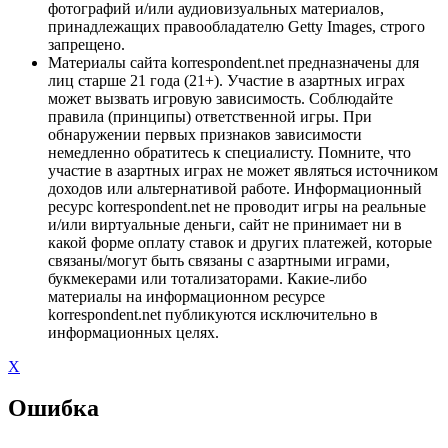
фотографий и/или аудиовизуальных материалов,
принадлежащих правообладателю Getty Images, строго
запрещено.
Материалы сайта korrespondent.net предназначены для
лиц старше 21 года (21+). Участие в азартных играх
может вызвать игровую зависимость. Соблюдайте
правила (принципы) ответственной игры. При
обнаружении первых признаков зависимости
немедленно обратитесь к специалисту. Помните, что
участие в азартных играх не может являться источником
доходов или альтернативой работе. Информационный
ресурс korrespondent.net не проводит игры на реальные
и/или виртуальные деньги, сайт не принимает ни в
какой форме оплату ставок и других платежей, которые
связаны/могут быть связаны с азартными играми,
букмекерами или тотализаторами. Какие-либо
материалы на информационном ресурсе
korrespondent.net публикуются исключительно в
информационных целях.
X
Ошибка