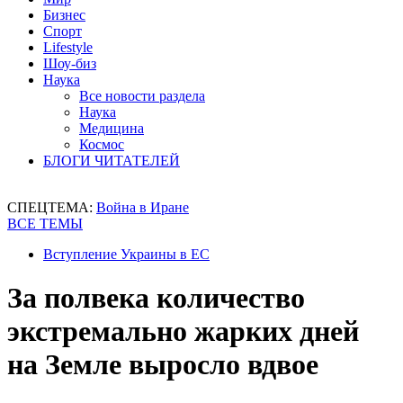
Бизнес
Спорт
Lifestyle
Шоу-биз
Наука
Все новости раздела
Наука
Медицина
Космос
БЛОГИ ЧИТАТЕЛЕЙ
СПЕЦТЕМА:
Война в Иране
ВСЕ ТЕМЫ
Вступление Украины в ЕС
За полвека количество
экстремально жарких дней
на Земле выросло вдвое