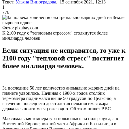
Текст:
Ульяна Виноградова
, 15 сентября 2021, 12:13
1
776
Фото: pixabay.com
К 2100 году с "тепловым стрессом" столкнутся более
миллиарда человек
Если ситуация не исправится, то уже к
2100 году "тепловой стресс" постигнет
более миллиарда человек.
За последние 50 лет количество аномально жарких дней на
планете удвоилось. Начиная с 1980-х годов столбик
термометра поднимался выше 50 градусов по Цельсию, а
в течение последнего десятилетия невыносимая жара
держалась почти месяц ежегодно. Об этом пишет ВВС.
Максимальная температура повысилась на полградуса, а в
Восточной Европе, южной части Африки и Бразилии, а в
Арктике и на Ближнем Востоке - на два градуса.