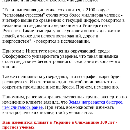
"Если нынешняя динамика сохранится, к 2100 году с
"тепловым стрессом" столкнутся более миллиарда человек -
вчетверо выше по сравнению с текущей цифрой, говорится в
недавнем исследовании американского Университета
Рутгерса. Такие температурные условия опасны для жизни
людей, а также для целостности зданий, дорог и
энергосистем", - говорится в исследовании.
При этом в Институте изменения окружающей среды
Оксфордского университета уверены, что такая динамика
стала следствием бесконтрольного "сжигания ископаемого
топлива".
Также специалисты утверждают, что география жары будет
расширяться. И есть только один способ остановить это -
сократить промышленные выбросы. Причем, немедленно.
Напомним, ранее межправительственная группа экспертов по
изменению климата заявила, что
Земля нагревается быстрее,
чем считалось ранее
. При этом, возможностей избежать
катастрофических последствий уменьшается.
Как изменится климат в Украине в ближайшие 100 лет -
прогноз ученых