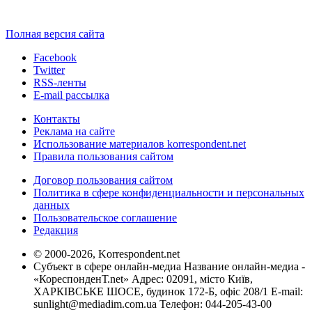
Полная версия сайта
Facebook
Twitter
RSS-ленты
E-mail рассылка
Контакты
Реклама на сайте
Использование материалов korrespondent.net
Правила пользования сайтом
Договор пользования сайтом
Политика в сфере конфиденциальности и персональных
данных
Пользовательское соглашение
Редакция
© 2000-2026, Korrespondent.net
Субъект в сфере онлайн-медиа Название онлайн-медиа -
«КореспонденТ.net» Адрес: 02091, місто Київ,
ХАРКІВСЬКЕ ШОСЕ, будинок 172-Б, офіс 208/1 E-mail:
sunlight@mediadim.com.ua
Телефон: 044-205-43-00