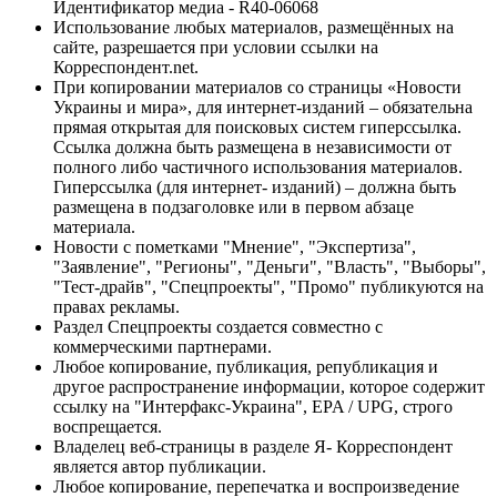
Идентификатор медиа - R40-06068
Использование любых материалов, размещённых на
сайте, разрешается при условии ссылки на
Корреспондент.net.
При копировании материалов со страницы «Новости
Украины и мира», для интернет-изданий – обязательна
прямая открытая для поисковых систем гиперссылка.
Ссылка должна быть размещена в независимости от
полного либо частичного использования материалов.
Гиперссылка (для интернет- изданий) – должна быть
размещена в подзаголовке или в первом абзаце
материала.
Новости с пометками "Мнение", "Экспертиза",
"Заявление", "Регионы", "Деньги", "Власть", "Выборы",
"Тест-драйв", "Спецпроекты", "Промо" публикуются на
правах рекламы.
Раздел Спецпроекты создается совместно с
коммерческими партнерами.
Любое копирование, публикация, републикация и
другое распространение информации, которое содержит
ссылку на "Интерфакс-Украина", EPA / UPG, строго
воспрещается.
Владелец веб-страницы в разделе Я- Корреспондент
является автор публикации.
Любое копирование, перепечатка и воспроизведение