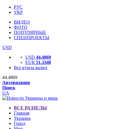
РУС
УКР
ВИДЕО
ФОТО
ПОПУЛЯРНЫЕ
СПЕЦПРОЕКТЫ
USD
USD
44.4869
EUR
51.3348
Все курсы валют
44.4869
Авторизация
Поиск
UA
ВСЕ РАЗДЕЛЫ
Главная
Украина
Город
Мир