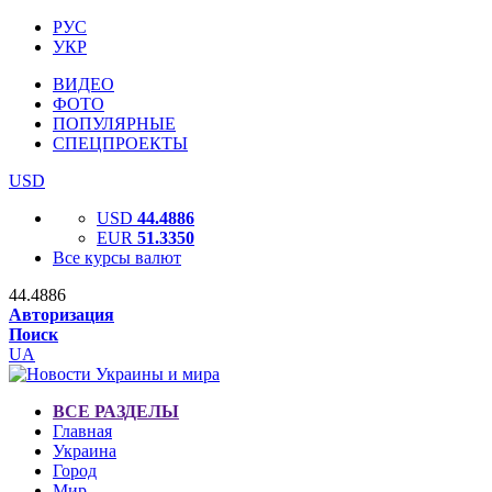
РУС
УКР
ВИДЕО
ФОТО
ПОПУЛЯРНЫЕ
СПЕЦПРОЕКТЫ
USD
USD
44.4886
EUR
51.3350
Все курсы валют
44.4886
Авторизация
Поиск
UA
ВСЕ РАЗДЕЛЫ
Главная
Украина
Город
Мир