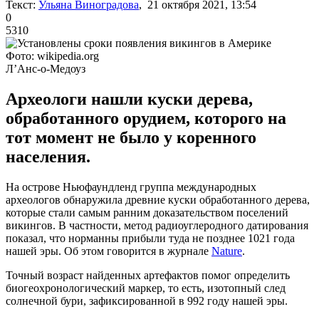
Текст:
Ульяна Виноградова
, 21 октября 2021, 13:54
0
5310
Фото: wikipedia.org
Л’Анс-о-Медоуз
Археологи нашли куски дерева,
обработанного орудием, которого на
тот момент не было у коренного
населения.
На острове Ньюфаундленд группа международных
археологов обнаружила древние куски обработанного дерева,
которые стали самым ранним доказательством поселений
викингов. В частности, метод радиоуглеродного датирования
показал, что норманны прибыли туда не позднее 1021 года
нашей эры. Об этом говорится в журнале
Nature
.
Точный возраст найденных артефактов помог определить
биогеохронологический маркер, то есть, изотопный след
солнечной бури, зафиксированной в 992 году нашей эры.