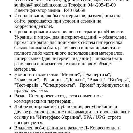
sunlight@mediadim.com.ua
Телефон: 044-205-43-00
Идентификатор медиа - R40-06068
Использование любых материалов, размещённых на
сайте, разрешается при условии ссылки на
Корреспондент.net.
При копировании материалов со страницы «Новости
Украины и мира», для интернет-изданий – обязательна
прямая открытая для поисковых систем гиперссылка.
Ссылка должна быть размещена в независимости от
полного либо частичного использования материалов.
Гиперссылка (для интернет- изданий) – должна быть
размещена в подзаголовке или в первом абзаце
материала.
Новости с пометками "Мнение", "Экспертиза",
"Заявление", "Регионы", "Деньги", "Власть", "Выборы",
"Тест-драйв", "Спецпроекты", "Промо" публикуются на
правах рекламы.
Раздел Спецпроекты создается совместно с
коммерческими партнерами.
Любое копирование, публикация, републикация и
другое распространение информации, которое содержит
ссылку на "Интерфакс-Украина", EPA / UPG, строго
воспрещается.
Владелец веб-страницы в разделе Я- Корреспондент