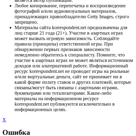
является автор публикации.
Любое копирование, перепечатка и воспроизведение
фотографий и/или аудиовизуальных материалов,
принадлежащих правообладателю Getty Images, строго
запрещено.
Материалы сайта korrespondent.net предназначены для
лиц старше 21 года (21+). Участие в азартных играх
может вызвать игровую зависимость. Соблюдайте
правила (принципы) ответственной игры. При
обнаружении первых признаков зависимости
немедленно обратитесь к специалисту. Помните, что
участие в азартных играх не может являться источником
доходов или альтернативой работе. Информационный
ресурс korrespondent.net не проводит игры на реальные
и/или виртуальные деньги, сайт не принимает ни в
какой форме оплату ставок и других платежей, которые
связаны/могут быть связаны с азартными играми,
букмекерами или тотализаторами. Какие-либо
материалы на информационном ресурсе
korrespondent.net публикуются исключительно в
информационных целях.
X
Ошибка