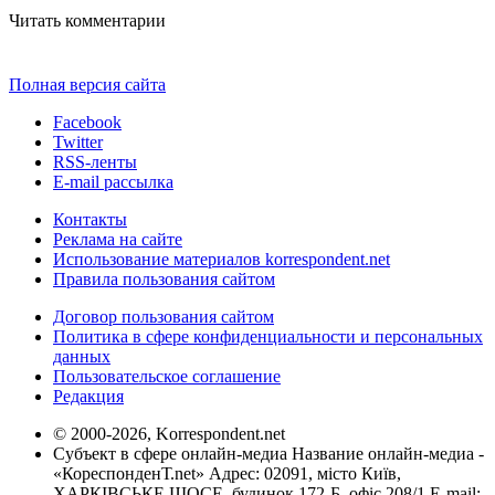
Читать комментарии
Полная версия сайта
Facebook
Twitter
RSS-ленты
E-mail рассылка
Контакты
Реклама на сайте
Использование материалов korrespondent.net
Правила пользования сайтом
Договор пользования сайтом
Политика в сфере конфиденциальности и персональных
данных
Пользовательское соглашение
Редакция
© 2000-2026, Korrespondent.net
Субъект в сфере онлайн-медиа Название онлайн-медиа -
«КореспонденТ.net» Адрес: 02091, місто Київ,
ХАРКІВСЬКЕ ШОСЕ, будинок 172-Б, офіс 208/1 E-mail: