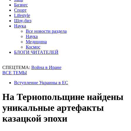
Бизнес
Спорт
Lifestyle
Шоу-биз
Наука
Все новости раздела
Наука
Медицина
Космос
БЛОГИ ЧИТАТЕЛЕЙ
СПЕЦТЕМА:
Война в Иране
ВСЕ ТЕМЫ
Вступление Украины в ЕС
На Тернопольщине найдены
уникальные артефакты
казацкой эпохи