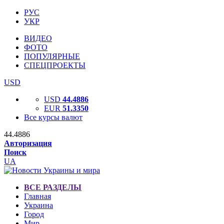
РУС
УКР
ВИДЕО
ФОТО
ПОПУЛЯРНЫЕ
СПЕЦПРОЕКТЫ
USD
USD
44.4886
EUR
51.3350
Все курсы валют
44.4886
Авторизация
Поиск
UA
ВСЕ РАЗДЕЛЫ
Главная
Украина
Город
Мир