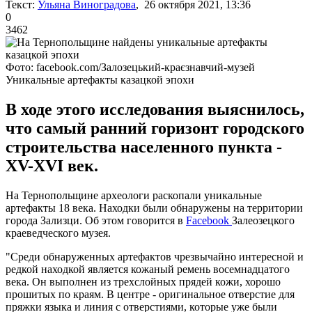
Текст:
Ульяна Виноградова
, 26 октября 2021, 13:36
0
3462
Фото: facebook.com/Залозецький-краєзнавчий-музей
Уникальные артефакты казацкой эпохи
В ходе этого исследования выяснилось,
что самый ранний горизонт городского
строительства населенного пункта -
XV-XVI век.
На Тернопольщине археологи раскопали уникальные
артефакты 18 века. Находки были обнаружены на территории
города Зализци. Об этом говорится в
Facebook
Залеозецкого
краеведческого музея.
"Среди обнаруженных артефактов чрезвычайно интересной и
редкой находкой является кожаный ремень восемнадцатого
века. Он выполнен из трехслойных прядей кожи, хорошо
прошитых по краям. В центре - оригинальное отверстие для
пряжки языка и линия с отверстиями, которые уже были