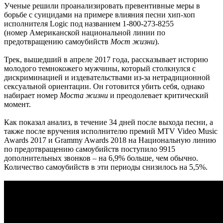
Ученые решили проанализировать превентивные меры в
борьбе с суицидами на примере влияния песни хип-хоп
исполнителя Logic под названием 1-800-273-8255
(номер Американской национальной линии по
предотвращению самоубийств
Мост жизни
).
Трек, вышедший в апреле 2017 года, рассказывает историю
молодого темнокожего мужчины, который столкнулся с
дискриминацией и издевательствами из-за нетрадиционной
сексуальной ориентации. Он готовится убить себя, однако
набирает номер
Моста жизни
и преодолевает критический
момент.
Как показал анализ, в течение 34 дней после выхода песни, а
также после вручения исполнителю премий MTV Video Music
Awards 2017 и Grammy Awards 2018 на Национальную линию
по предотвращению самоубийств поступило 9915
дополнительных звонков – на 6,9% больше, чем обычно.
Количество самоубийств в эти периоды снизилось на 5,5%.