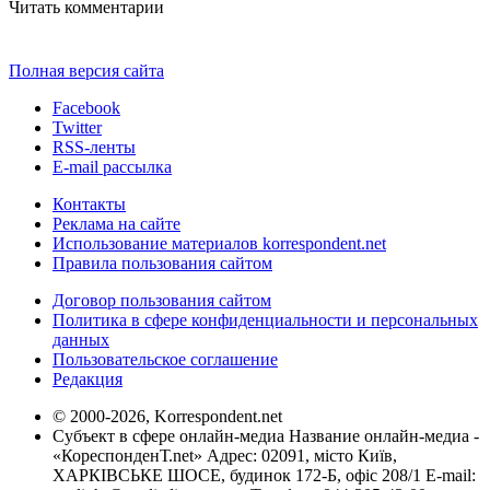
Читать комментарии
Полная версия сайта
Facebook
Twitter
RSS-ленты
E-mail рассылка
Контакты
Реклама на сайте
Использование материалов korrespondent.net
Правила пользования сайтом
Договор пользования сайтом
Политика в сфере конфиденциальности и персональных
данных
Пользовательское соглашение
Редакция
© 2000-2026, Korrespondent.net
Субъект в сфере онлайн-медиа Название онлайн-медиа -
«КореспонденТ.net» Адрес: 02091, місто Київ,
ХАРКІВСЬКЕ ШОСЕ, будинок 172-Б, офіс 208/1 E-mail: