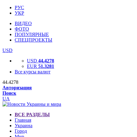
РУС
УКР
ВИДЕО
ФОТО
ПОПУЛЯРНЫЕ
СПЕЦПРОЕКТЫ
USD
USD
44.4278
EUR
51.3281
Все курсы валют
44.4278
Авторизация
Поиск
UA
ВСЕ РАЗДЕЛЫ
Главная
Украина
Город
Мир