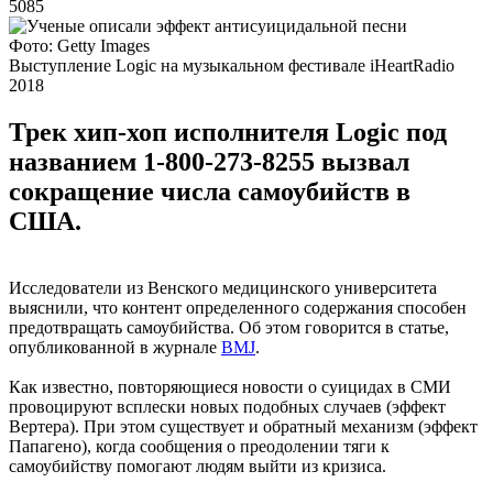
5085
Фото: Getty Images
Выступление Logic на музыкальном фестивале iHeartRadio
2018
Трек хип-хоп исполнителя Logic под
названием 1-800-273-8255 вызвал
сокращение числа самоубийств в
США.
Исследователи из Венского медицинского университета
выяснили, что контент определенного содержания способен
предотвращать самоубийства. Об этом говорится в статье,
опубликованной в журнале
BMJ
.
Как известно, повторяющиеся новости о суицидах в СМИ
провоцируют всплески новых подобных случаев (эффект
Вертера). При этом существует и обратный механизм (эффект
Папагено), когда сообщения о преодолении тяги к
самоубийству помогают людям выйти из кризиса.