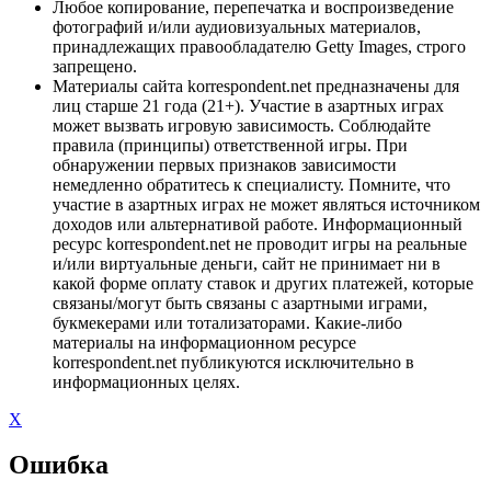
Любое копирование, перепечатка и воспроизведение
фотографий и/или аудиовизуальных материалов,
принадлежащих правообладателю Getty Images, строго
запрещено.
Материалы сайта korrespondent.net предназначены для
лиц старше 21 года (21+). Участие в азартных играх
может вызвать игровую зависимость. Соблюдайте
правила (принципы) ответственной игры. При
обнаружении первых признаков зависимости
немедленно обратитесь к специалисту. Помните, что
участие в азартных играх не может являться источником
доходов или альтернативой работе. Информационный
ресурс korrespondent.net не проводит игры на реальные
и/или виртуальные деньги, сайт не принимает ни в
какой форме оплату ставок и других платежей, которые
связаны/могут быть связаны с азартными играми,
букмекерами или тотализаторами. Какие-либо
материалы на информационном ресурсе
korrespondent.net публикуются исключительно в
информационных целях.
X
Ошибка