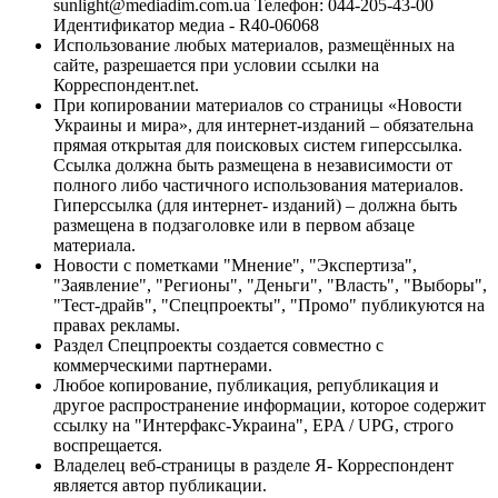
sunlight@mediadim.com.ua
Телефон: 044-205-43-00
Идентификатор медиа - R40-06068
Использование любых материалов, размещённых на
сайте, разрешается при условии ссылки на
Корреспондент.net.
При копировании материалов со страницы «Новости
Украины и мира», для интернет-изданий – обязательна
прямая открытая для поисковых систем гиперссылка.
Ссылка должна быть размещена в независимости от
полного либо частичного использования материалов.
Гиперссылка (для интернет- изданий) – должна быть
размещена в подзаголовке или в первом абзаце
материала.
Новости с пометками "Мнение", "Экспертиза",
"Заявление", "Регионы", "Деньги", "Власть", "Выборы",
"Тест-драйв", "Спецпроекты", "Промо" публикуются на
правах рекламы.
Раздел Спецпроекты создается совместно с
коммерческими партнерами.
Любое копирование, публикация, републикация и
другое распространение информации, которое содержит
ссылку на "Интерфакс-Украина", EPA / UPG, строго
воспрещается.
Владелец веб-страницы в разделе Я- Корреспондент
является автор публикации.