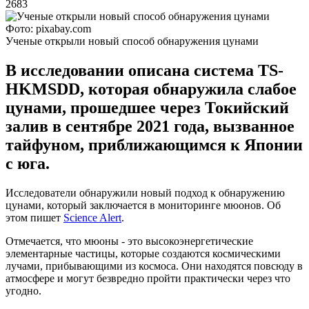
2683
Фото: pixabay.com
Ученые открыли новый способ обнаружения цунами
В исследовании описана система TS-
HKMSDD, которая обнаружила слабое
цунами, прошедшее через Токийский
залив в сентябре 2021 года, вызванное
тайфуном, приближающимся к Японии
с юга.
Исследователи обнаружили новый подход к обнаружению
цунами, который заключается в мониторинге мюонов. Об
этом пишет
Science Alert
.
Отмечается, что мюоны - это высокоэнергетические
элементарные частицы, которые создаются космическими
лучами, прибывающими из космоса. Они находятся повсюду в
атмосфере и могут безвредно пройти практически через что
угодно.