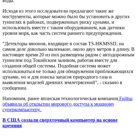
воды.
Исходя из этого исследователи предлагают такие же
инструменты, которые можно было бы установить в других
туннелях в районах, подверженных риску цунами, и
использовать вместе с таким оборудованием, как датчики
уровня моря, как часть систем раннего предупреждения.
"Детекторы мюонов, входящие в состав TS-HKMSSD, на
самом деле довольно маленькие, около двух метров в длину. В
настоящее время 20 из них размещены рядом с автодорожным
туннелем под Токийским заливом, работая вместе для
создания общей системы. Подобная система может
использоваться не только для обнаружения приближающихся
цунами, но и для поиска запасов природного газа и
выявления моделей древних землетрясений", - сказано в
сообщении.
Напомним, ранее японская технологическая компания
Fujitsu
объявила об открытии мирового доступа к мощному
суперкомпьютеру.
В США создали сверхточный компьютер на основе
кремния