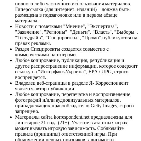
полного либо частичного использования материалов.
Гиперссылка (для интернет- изданий) – должна быть
размещена в подзаголовке или в первом абзаце
материала.
Новости с пометками "Мнение", "Экспертиза",
"Заявление", "Регионы", "Деньги", "Власть", "Выборы",
"Тест-драйв", "Спецпроекты", "Промо" публикуются на
правах рекламы.
Раздел Спецпроекты создается совместно с
коммерческими партнерами.
Любое копирование, публикация, републикация и
другое распространение информации, которое содержит
ссылку на "Интерфакс-Украина", EPA / UPG, строго
воспрещается.
Владелец веб-страницы в разделе Я- Корреспондент
является автор публикации.
Любое копирование, перепечатка и воспроизведение
фотографий и/или аудиовизуальных материалов,
принадлежащих правообладателю Getty Images, строго
запрещено.
Материалы сайта korrespondent.net предназначены для
лиц старше 21 года (21+). Участие в азартных играх
может вызвать игровую зависимость. Соблюдайте
правила (принципы) ответственной игры. При
обнаружении первых признаков зависимости