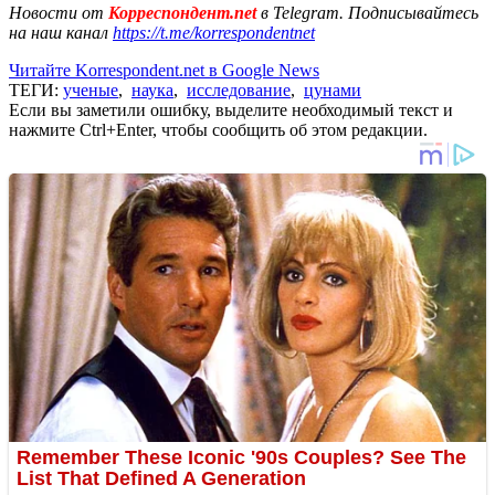
Новости от
Корреспондент.net
в Telegram. Подписывайтесь
на наш канал
https://t.me/korrespondentnet
Читайте Korrespondent.net в Google News
ТЕГИ:
ученые
,
наука
,
исследование
,
цунами
Если вы заметили ошибку, выделите необходимый текст и
нажмите Ctrl+Enter, чтобы сообщить об этом редакции.