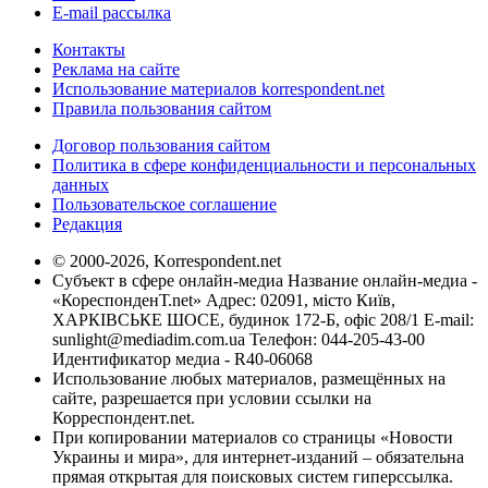
E-mail рассылка
Контакты
Реклама на сайте
Использование материалов korrespondent.net
Правила пользования сайтом
Договор пользования сайтом
Политика в сфере конфиденциальности и персональных
данных
Пользовательское соглашение
Редакция
© 2000-2026, Korrespondent.net
Субъект в сфере онлайн-медиа Название онлайн-медиа -
«КореспонденТ.net» Адрес: 02091, місто Київ,
ХАРКІВСЬКЕ ШОСЕ, будинок 172-Б, офіс 208/1 E-mail:
sunlight@mediadim.com.ua
Телефон: 044-205-43-00
Идентификатор медиа - R40-06068
Использование любых материалов, размещённых на
сайте, разрешается при условии ссылки на
Корреспондент.net.
При копировании материалов со страницы «Новости
Украины и мира», для интернет-изданий – обязательна
прямая открытая для поисковых систем гиперссылка.