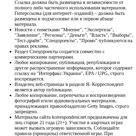
Ссылка должна быть размещена в независимости от
полного либо частичного использования материалов.
Гиперссылка (для интернет- изданий) – должна быть
размещена в подзаголовке или в первом абзаце
материала.
Новости с пометками "Мнение", "Экспертиза",
"Заявление", "Регионы", "Деньги", "Власть", "Выборы",
"Тест-драйв", "Спецпроекты", "Промо" публикуются на
правах рекламы.
Раздел Спецпроекты создается совместно с
коммерческими партнерами.
Любое копирование, публикация, републикация и
другое распространение информации, которое содержит
ссылку на "Интерфакс-Украина", EPA / UPG, строго
воспрещается.
Владелец веб-страницы в разделе Я- Корреспондент
является автор публикации.
Любое копирование, перепечатка и воспроизведение
фотографий и/или аудиовизуальных материалов,
принадлежащих правообладателю Getty Images, строго
запрещено.
Материалы сайта korrespondent.net предназначены для
лиц старше 21 года (21+). Участие в азартных играх
может вызвать игровую зависимость. Соблюдайте
правила (принципы) ответственной игры. При