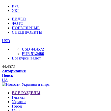
РУС
УКР
ВИДЕО
ФОТО
ПОПУЛЯРНЫЕ
СПЕЦПРОЕКТЫ
USD
USD
44.4572
EUR
51.2486
Все курсы валют
44.4572
Авторизация
Поиск
UA
ВСЕ РАЗДЕЛЫ
Главная
Украина
Город
Мир