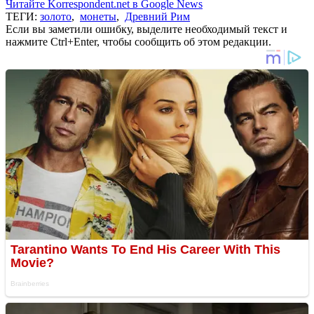
Читайте Korrespondent.net в Google News
ТЕГИ:
золото
,
монеты
,
Древний Рим
Если вы заметили ошибку, выделите необходимый текст и
нажмите Ctrl+Enter, чтобы сообщить об этом редакции.