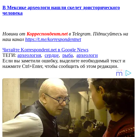
В Мексике археологи нашли скелет доисторического
человека
Новини от
Корреспондент.net
в Telegram. Підписуйтесь на
наш канал
https://t.me/korrespondentnet
Читайте Korrespondent.net в Google News
ТЕГИ:
археология
,
сердце
,
рыба
,
археологи
Если вы заметили ошибку, выделите необходимый текст и
нажмите Ctrl+Enter, чтобы сообщить об этом редакции.