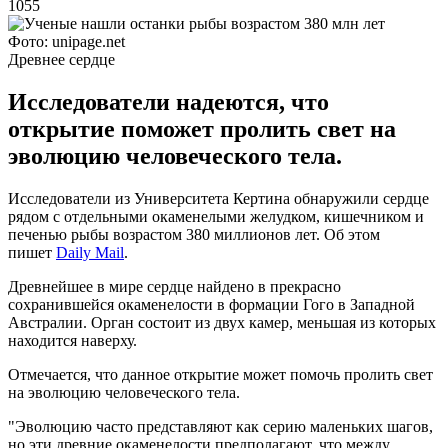
1055
Фото: unipage.net
Древнее сердце
Исследователи надеются, что
открытие поможет пролить свет на
эволюцию человеческого тела.
Исследователи из Университета Кертина обнаружили сердце
рядом с отдельными окаменелыми желудком, кишечником и
печенью рыбы возрастом 380 миллионов лет. Об этом
пишет
Daily Mail
.
Древнейшее в мире сердце найдено в прекрасно
сохранившейся окаменелости в формации Гого в Западной
Австралии. Орган состоит из двух камер, меньшая из которых
находится наверху.
Отмечается, что данное открытие может помочь пролить свет
на эволюцию человеческого тела.
"Эволюцию часто представляют как серию маленьких шагов,
но эти древние окаменелости предполагают, что между