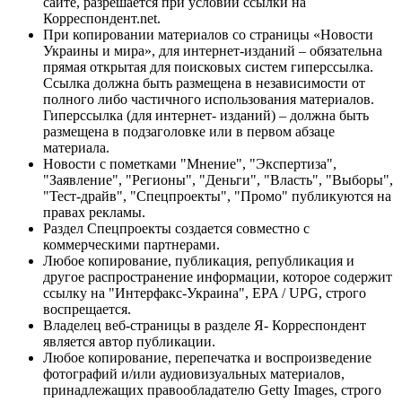
сайте, разрешается при условии ссылки на
Корреспондент.net.
При копировании материалов со страницы «Новости
Украины и мира», для интернет-изданий – обязательна
прямая открытая для поисковых систем гиперссылка.
Ссылка должна быть размещена в независимости от
полного либо частичного использования материалов.
Гиперссылка (для интернет- изданий) – должна быть
размещена в подзаголовке или в первом абзаце
материала.
Новости с пометками "Мнение", "Экспертиза",
"Заявление", "Регионы", "Деньги", "Власть", "Выборы",
"Тест-драйв", "Спецпроекты", "Промо" публикуются на
правах рекламы.
Раздел Спецпроекты создается совместно с
коммерческими партнерами.
Любое копирование, публикация, републикация и
другое распространение информации, которое содержит
ссылку на "Интерфакс-Украина", EPA / UPG, строго
воспрещается.
Владелец веб-страницы в разделе Я- Корреспондент
является автор публикации.
Любое копирование, перепечатка и воспроизведение
фотографий и/или аудиовизуальных материалов,
принадлежащих правообладателю Getty Images, строго