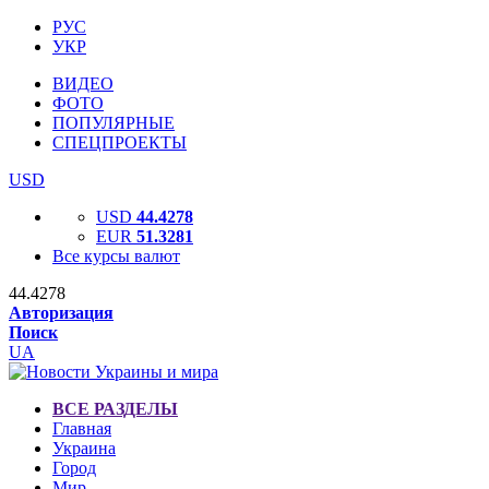
РУС
УКР
ВИДЕО
ФОТО
ПОПУЛЯРНЫЕ
СПЕЦПРОЕКТЫ
USD
USD
44.4278
EUR
51.3281
Все курсы валют
44.4278
Авторизация
Поиск
UA
ВСЕ РАЗДЕЛЫ
Главная
Украина
Город
Мир