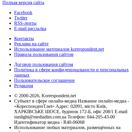
Полная версия сайта
Facebook
Twitter
RSS-ленты
E-mail рассылка
Контакты
Реклама на сайте
Использование материалов korrespondent.net
Правила пользования сайтом
Договор пользования сайтом
Политика в сфере конфиденциальности и персональных
данных
Пользовательское соглашение
Редакция
© 2000-2026, Korrespondent.net
Субъект в сфере онлайн-медиа Название онлайн-медиа -
«КореспонденТ.net» Адрес: 02091, місто Київ,
ХАРКІВСЬКЕ ШОСЕ, будинок 172-Б, офіс 208/1 E-mail:
sunlight@mediadim.com.ua
Телефон: 044-205-43-00
Идентификатор медиа - R40-06068
Использование любых материалов, размещённых на