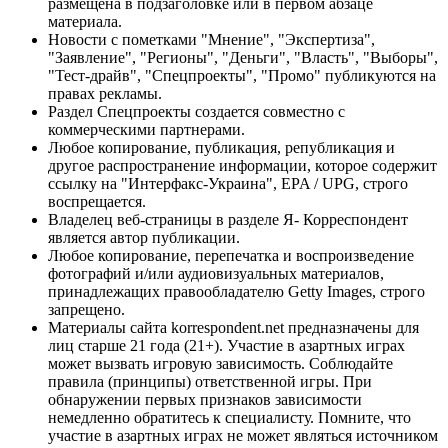
размещена в подзаголовке или в первом абзаце
материала.
Новости с пометками "Мнение", "Экспертиза",
"Заявление", "Регионы", "Деньги", "Власть", "Выборы",
"Тест-драйв", "Спецпроекты", "Промо" публикуются на
правах рекламы.
Раздел Спецпроекты создается совместно с
коммерческими партнерами.
Любое копирование, публикация, републикация и
другое распространение информации, которое содержит
ссылку на "Интерфакс-Украина", EPA / UPG, строго
воспрещается.
Владелец веб-страницы в разделе Я- Корреспондент
является автор публикации.
Любое копирование, перепечатка и воспроизведение
фотографий и/или аудиовизуальных материалов,
принадлежащих правообладателю Getty Images, строго
запрещено.
Материалы сайта korrespondent.net предназначены для
лиц старше 21 года (21+). Участие в азартных играх
может вызвать игровую зависимость. Соблюдайте
правила (принципы) ответственной игры. При
обнаружении первых признаков зависимости
немедленно обратитесь к специалисту. Помните, что
участие в азартных играх не может являться источником