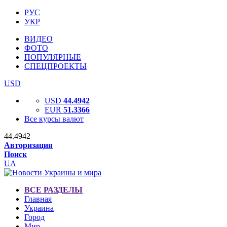
РУС
УКР
ВИДЕО
ФОТО
ПОПУЛЯРНЫЕ
СПЕЦПРОЕКТЫ
USD
USD
44.4942
EUR
51.3366
Все курсы валют
44.4942
Авторизация
Поиск
UA
ВСЕ РАЗДЕЛЫ
Главная
Украина
Город
Мир