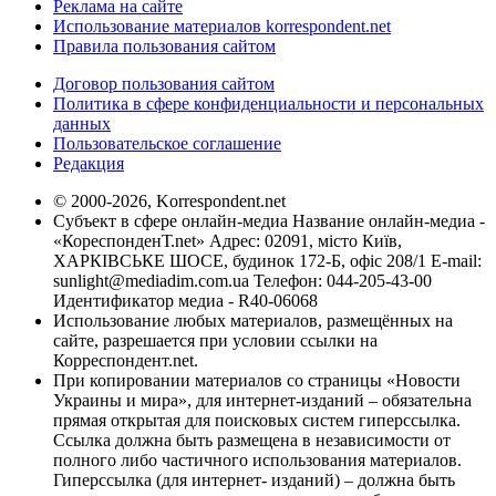
Реклама на сайте
Использование материалов korrespondent.net
Правила пользования сайтом
Договор пользования сайтом
Политика в сфере конфиденциальности и персональных
данных
Пользовательское соглашение
Редакция
© 2000-2026, Korrespondent.net
Субъект в сфере онлайн-медиа Название онлайн-медиа -
«КореспонденТ.net» Адрес: 02091, місто Київ,
ХАРКІВСЬКЕ ШОСЕ, будинок 172-Б, офіс 208/1 E-mail:
sunlight@mediadim.com.ua
Телефон: 044-205-43-00
Идентификатор медиа - R40-06068
Использование любых материалов, размещённых на
сайте, разрешается при условии ссылки на
Корреспондент.net.
При копировании материалов со страницы «Новости
Украины и мира», для интернет-изданий – обязательна
прямая открытая для поисковых систем гиперссылка.
Ссылка должна быть размещена в независимости от
полного либо частичного использования материалов.
Гиперссылка (для интернет- изданий) – должна быть