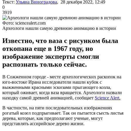
Текст:
Ульяна Виноградова
, 28 декабря 2022, 12:49
0
3919
Фото: sciencealert.com
Археологи нашли самую древнюю анимацию в истории
Известно, что ваза с рисунком была
откопана еще в 1967 году, но
изображение эксперты смогли
распознать только сейчас.
В Сожженном городе - месте археологических раскопок на
юго-востоке Ирана исследователи нашли кубок с
выжженными красными эскизами прыгающего козла,
который оживает, когда ваза вращается. Археологи назвали
находку самой древней анимацией, сообщает
Science Alert.
В частности, на пяти последовательных изображениях
рогатый козел подпрыгивает. Так он пытается съесть листья
дерева, которые, как предполагают ученые, могут
представлять ассирийское дерево жизни.