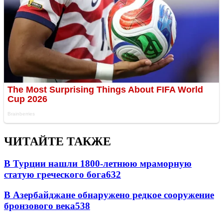
ЧИТАЙТЕ ТАКЖЕ
В Турции нашли 1800-летнюю мраморную
статую греческого бога
632
В Азербайджане обнаружено редкое сооружение
бронзового века
538