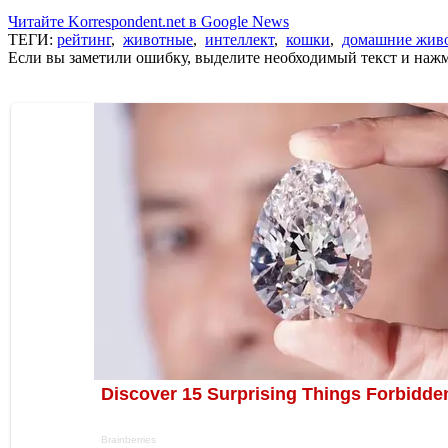
Читайте Korrespondent.net в Google News
ТЕГИ:
рейтинг
,
животные
,
интеллект
,
кошки
,
домашние жив
Если вы заметили ошибку, выделите необходимый текст и нажми