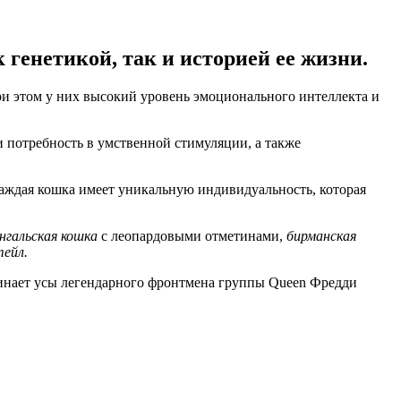
генетикой, так и историей ее жизни.
и этом у них высокий уровень эмоционального интеллекта и
 потребность в умственной стимуляции, а также
аждая кошка имеет уникальную индивидуальность, которая
енгальская кошка
с леопардовыми отметинами,
бирманская
тейл.
оминает усы легендарного фронтмена группы Queen Фредди