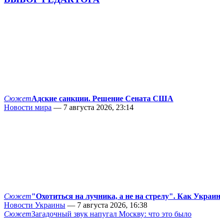
Сюжет
Адские санкции. Решение Сената США
Новости мира
— 7 августа 2026, 23:14
Сюжет
"Охотиться на лучника, а не на стрелу". Как Украи
Новости Украины
— 7 августа 2026, 16:38
Сюжет
Загадочный звук напугал Москву: что это было