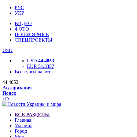
РУС
УКР
ВИДЕО
ФОТО
ПОПУЛЯРНЫЕ
СПЕЦПРОЕКТЫ
USD
USD
44.4853
EUR
51.3357
Все курсы валют
44.4853
Авторизация
Поиск
UA
ВСЕ РАЗДЕЛЫ
Главная
Украина
Город
Мир