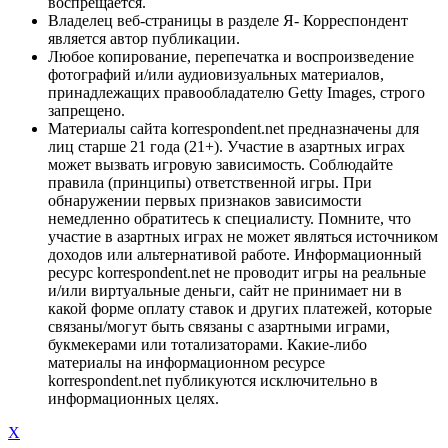
воспрещается.
Владелец веб-страницы в разделе Я- Корреспондент
является автор публикации.
Любое копирование, перепечатка и воспроизведение
фотографий и/или аудиовизуальных материалов,
принадлежащих правообладателю Getty Images, строго
запрещено.
Материалы сайта korrespondent.net предназначены для
лиц старше 21 года (21+). Участие в азартных играх
может вызвать игровую зависимость. Соблюдайте
правила (принципы) ответственной игры. При
обнаружении первых признаков зависимости
немедленно обратитесь к специалисту. Помните, что
участие в азартных играх не может являться источником
доходов или альтернативой работе. Информационный
ресурс korrespondent.net не проводит игры на реальные
и/или виртуальные деньги, сайт не принимает ни в
какой форме оплату ставок и других платежей, которые
связаны/могут быть связаны с азартными играми,
букмекерами или тотализаторами. Какие-либо
материалы на информационном ресурсе
korrespondent.net публикуются исключительно в
информационных целях.
X