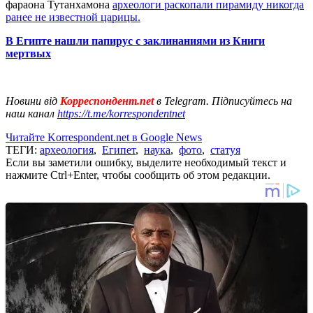
фараона Тутанхамона
археологи раскопали пирамиду никогда
ранее не известной царицы.
В Египте нашли папирус с заклинаниями из Книги
мертвых
Новини від
Корреспондент.net
в Telegram. Підписуйтесь на
наш канал
https://t.me/korrespondentnet
Читайте Korrespondent.net в Google News
ТЕГИ:
археология
,
Египет
,
наука
,
фото
,
статуя
Если вы заметили ошибку, выделите необходимый текст и
нажмите Ctrl+Enter, чтобы сообщить об этом редакции.