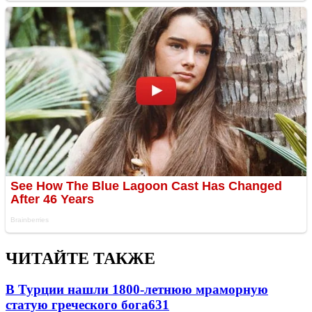
ЧИТАЙТЕ ТАКЖЕ
В Турции нашли 1800-летнюю мраморную
статую греческого бога
631