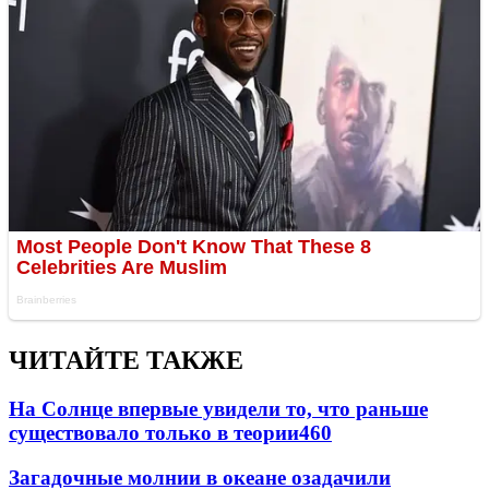
ЧИТАЙТЕ ТАКЖЕ
На Солнце впервые увидели то, что раньше
существовало только в теории
460
Загадочные молнии в океане озадачили