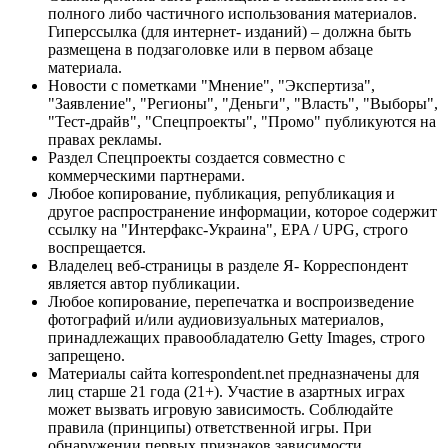
полного либо частичного использования материалов.
Гиперссылка (для интернет- изданий) – должна быть
размещена в подзаголовке или в первом абзаце
материала.
Новости с пометками "Мнение", "Экспертиза",
"Заявление", "Регионы", "Деньги", "Власть", "Выборы",
"Тест-драйв", "Спецпроекты", "Промо" публикуются на
правах рекламы.
Раздел Спецпроекты создается совместно с
коммерческими партнерами.
Любое копирование, публикация, републикация и
другое распространение информации, которое содержит
ссылку на "Интерфакс-Украина", EPA / UPG, строго
воспрещается.
Владелец веб-страницы в разделе Я- Корреспондент
является автор публикации.
Любое копирование, перепечатка и воспроизведение
фотографий и/или аудиовизуальных материалов,
принадлежащих правообладателю Getty Images, строго
запрещено.
Материалы сайта korrespondent.net предназначены для
лиц старше 21 года (21+). Участие в азартных играх
может вызвать игровую зависимость. Соблюдайте
правила (принципы) ответственной игры. При
обнаружении первых признаков зависимости