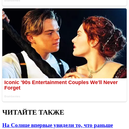
ЧИТАЙТЕ ТАКЖЕ
На Солнце впервые увидели то, что раньше