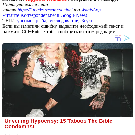
Підписуйтесь на наші
канали
https://t.me/korrespondentnet
та
WhatsApp
Читайте Korrespondent.net в Google News
ТЕГИ:
ученые
,
рыба
,
исследование
,
Звуки
Если вы заметили ошибку, выделите необходимый текст и
нажмите Ctrl+Enter, чтобы сообщить об этом редакции.