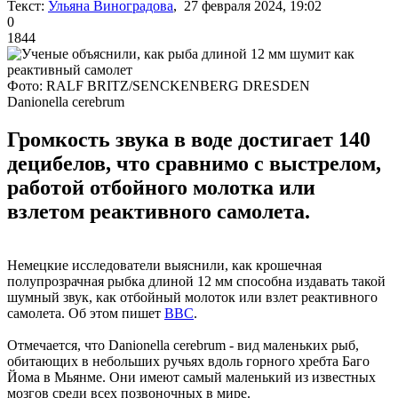
Текст:
Ульяна Виноградова
, 27 февраля 2024, 19:02
0
1844
Фото: RALF BRITZ/SENCKENBERG DRESDEN
Danionella cerebrum
Громкость звука в воде достигает 140
децибелов, что сравнимо с выстрелом,
работой отбойного молотка или
взлетом реактивного самолета.
Немецкие исследователи выяснили, как крошечная
полупрозрачная рыбка длиной 12 мм способна издавать такой
шумный звук, как отбойный молоток или взлет реактивного
самолета. Об этом пишет
BBC
.
Отмечается, что Danionella cerebrum - вид маленьких рыб,
обитающих в небольших ручьях вдоль горного хребта Баго
Йома в Мьянме. Они имеют самый маленький из известных
мозгов среди всех позвоночных в мире.