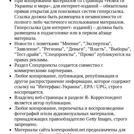
При копировании материалов со страницы «Новости
Украины и мира», для интернет-изданий – обязательна
прямая открытая для поисковых систем гиперссылка.
Ссылка должна быть размещена в независимости от
полного либо частичного использования материалов.
Гиперссылка (для интернет- изданий) – должна быть
размещена в подзаголовке или в первом абзаце
материала.
Новости с пометками "Мнение", "Экспертиза",
"Заявление", "Регионы", "Деньги", "Власть", "Выборы",
"Тест-драйв", "Спецпроекты", "Промо" публикуются на
правах рекламы.
Раздел Спецпроекты создается совместно с
коммерческими партнерами.
Любое копирование, публикация, републикация и
другое распространение информации, которое содержит
ссылку на "Интерфакс-Украина", EPA / UPG, строго
воспрещается.
Владелец веб-страницы в разделе Я- Корреспондент
является автор публикации.
Любое копирование, перепечатка и воспроизведение
фотографий и/или аудиовизуальных материалов,
принадлежащих правообладателю Getty Images, строго
запрещено.
Материалы сайта korrespondent.net предназначены для