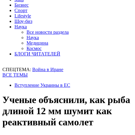
Бизнес
Спорт
Lifestyle
Шоу-биз
Наука
Все новости раздела
Наука
Медицина
Космос
БЛОГИ ЧИТАТЕЛЕЙ
СПЕЦТЕМА:
Война в Иране
ВСЕ ТЕМЫ
Вступление Украины в ЕС
Ученые объяснили, как рыба
длиной 12 мм шумит как
реактивный самолет