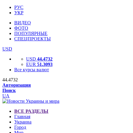
РУС
УКР
ВИДЕО
ФОТО
ПОПУЛЯРНЫЕ
СПЕЦПРОЕКТЫ
USD
USD
44.4732
EUR
51.3093
Все курсы валют
44.4732
Авторизация
Поиск
UA
ВСЕ РАЗДЕЛЫ
Главная
Украина
Город
Мир