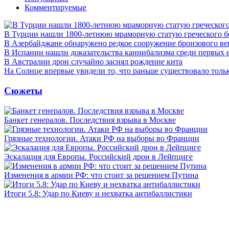
Комментируемые
В Турции нашли 1800-летнюю мраморную статую греческого б
В Азербайджане обнаружено редкое сооружение бронзового ве
В Испании нашли доказательства каннибализма среди первых 
В Австралии дрон случайно заснял рождение кита
На Солнце впервые увидели то, что раньше существовало тольк
Сюжеты
Банкет генералов. Последствия взрыва в Москве
Грязные технологии. Атаки РФ на выборы во Франции
Эскалация для Европы. Российский дрон в Лейпциге
Изменения в армии РФ: что стоит за решением Путина
Итоги 5.8: Удар по Киеву и нехватка антибаллистики