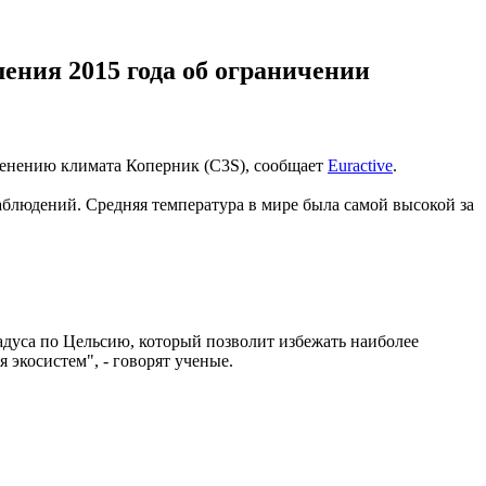
ения 2015 года об ограничении
менению климата Коперник (C3S), сообщает
Euractive
.
блюдений. Средняя температура в мире была самой высокой за
адуса по Цельсию, который позволит избежать наиболее
экосистем", - говорят ученые.