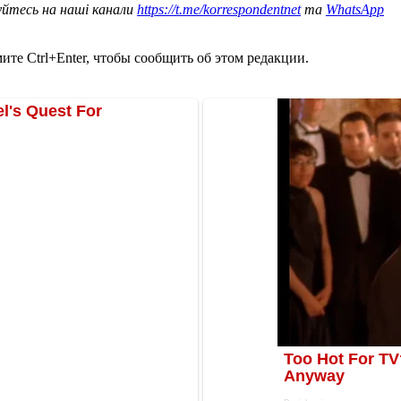
уйтесь на наші канали
https://t.me/korrespondentnet
та
WhatsApp
те Ctrl+Enter, чтобы сообщить об этом редакции.