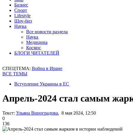
Бизнес
Спорт
Lifestyle
Шоу-биз
Наука
Все новости раздела
Наука
Медицина
Космос
БЛОГИ ЧИТАТЕЛЕЙ
СПЕЦТЕМА:
Война в Иране
ВСЕ ТЕМЫ
Вступление Украины в ЕС
Апрель-2024 стал самым жар
Текст:
Ульяна Виноградова
, 8 мая 2024, 12:50
0
136