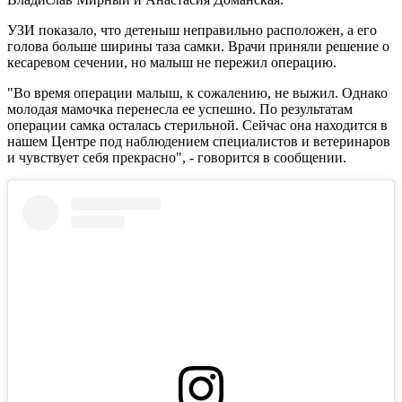
УЗИ показало, что детеныш неправильно расположен, а его
голова больше ширины таза самки. Врачи приняли решение о
кесаревом сечении, но малыш не пережил операцию.
"Во время операции малыш, к сожалению, не выжил. Однако
молодая мамочка перенесла ее успешно. По результатам
операции самка осталась стерильной. Сейчас она находится в
нашем Центре под наблюдением специалистов и ветеринаров
и чувствует себя прекрасно", - говорится в сообщении.