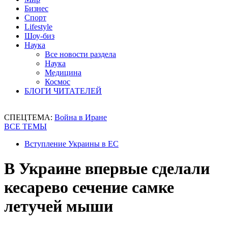
Бизнес
Спорт
Lifestyle
Шоу-биз
Наука
Все новости раздела
Наука
Медицина
Космос
БЛОГИ ЧИТАТЕЛЕЙ
СПЕЦТЕМА:
Война в Иране
ВСЕ ТЕМЫ
Вступление Украины в ЕС
В Украине впервые сделали
кесарево сечение самке
летучей мыши