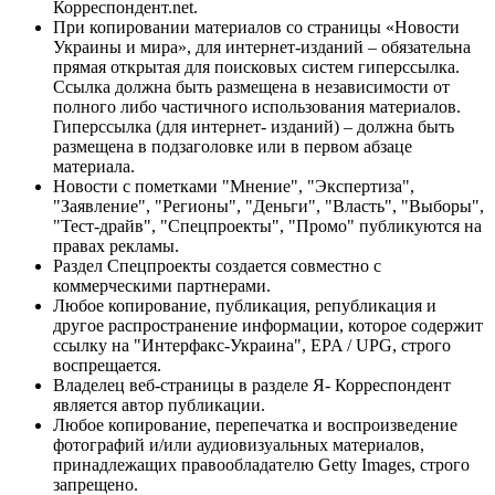
Корреспондент.net.
При копировании материалов со страницы «Новости
Украины и мира», для интернет-изданий – обязательна
прямая открытая для поисковых систем гиперссылка.
Ссылка должна быть размещена в независимости от
полного либо частичного использования материалов.
Гиперссылка (для интернет- изданий) – должна быть
размещена в подзаголовке или в первом абзаце
материала.
Новости с пометками "Мнение", "Экспертиза",
"Заявление", "Регионы", "Деньги", "Власть", "Выборы",
"Тест-драйв", "Спецпроекты", "Промо" публикуются на
правах рекламы.
Раздел Спецпроекты создается совместно с
коммерческими партнерами.
Любое копирование, публикация, републикация и
другое распространение информации, которое содержит
ссылку на "Интерфакс-Украина", EPA / UPG, строго
воспрещается.
Владелец веб-страницы в разделе Я- Корреспондент
является автор публикации.
Любое копирование, перепечатка и воспроизведение
фотографий и/или аудиовизуальных материалов,
принадлежащих правообладателю Getty Images, строго
запрещено.