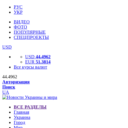
РУС
УКР
ВИДЕО
ФОТО
ПОПУЛЯРНЫЕ
СПЕЦПРОЕКТЫ
USD
USD
44.4962
EUR
51.3814
Все курсы валют
44.4962
Авторизация
Поиск
UA
ВСЕ РАЗДЕЛЫ
Главная
Украина
Город
Мир