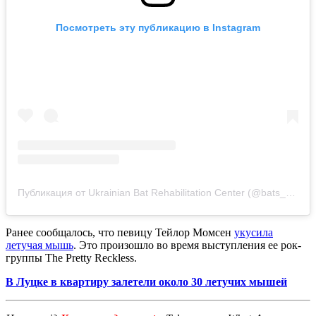
Посмотреть эту публикацию в Instagram
Публикация от Ukrainian Bat Rehabilitation Center (@bats_ukraine)
Ранее сообщалось, что певицу Тейлор Момсен
укусила
летучая мышь
. Это произошло во время выступления ее рок-
группы The Pretty Reckless.
В Луцке в квартиру залетели около 30 летучих мышей