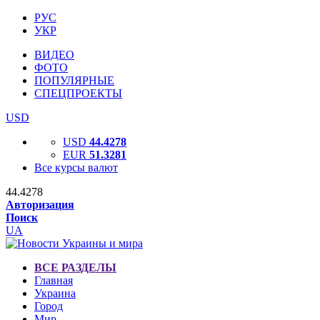
РУС
УКР
ВИДЕО
ФОТО
ПОПУЛЯРНЫЕ
СПЕЦПРОЕКТЫ
USD
USD
44.4278
EUR
51.3281
Все курсы валют
44.4278
Авторизация
Поиск
UA
ВСЕ РАЗДЕЛЫ
Главная
Украина
Город
Мир