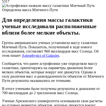
5317
Определена масса Млечного Пути
Для определения массы галактики
ученые исследовали расположенные
вблизи более мелкие объекты.
Группа американских ученых установила массу галактики
Млечный Путь. Показатель, полученный в ходе нового
исследования, составляет 960 миллиардов масс Солнца. Об
этом пишет
Astrophysics of Galaxies
.
Сообщается, что ранее астрофизики уже определяли массу
галактики, ориентируясь на параметры движения более
мелких объектов, которые вокруг нее движутся. Однако в
силу различия масс и разноудаленности объектов от Млечного
Пути результаты оказывались не точными.
В итоге учеными были получены результаты в диапазоне от
700 миллиардов до 2 триллионов масс Солнца.
Ученые Аризонского университета основывали свои расчеты
на угловых моментах объектов, которые движутся вокруг