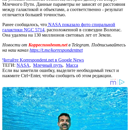
Млечного Пути. Данные параметры не зависят от расстояния
между галактикой и объектами, а соответственно - результат
отличается большей точностью.
Ранее сообщалось, что
NASA показало фото спиральной
галактики NGC 5714
, расположенной в созвездии Волопас.
Она удалена на 130 миллионов световых лет от Земли.
Новости от
Корреспондент.net
в Telegram. Подписывайтесь
на наш канал
https://t.me/korrespondentnet
Читайте Korrespondent.net в Google News
ТЕГИ:
NASA
,
Млечный путь
,
Масса
Если вы заметили ошибку, выделите необходимый текст и
нажмите Ctrl+Enter, чтобы сообщить об этом редакции.