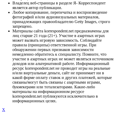
Владелец веб-страницы в разделе Я- Корреспондент
является автор публикации.
Любое копирование, перепечатка и воспроизведение
фотографий и/или аудиовизуальных материалов,
принадлежащих правообладателю Getty Images, строго
запрещено.
Материалы сайта korrespondent.net предназначены для
лиц старше 21 года (21+). Участие в азартных играх
может вызвать игровую зависимость. Соблюдайте
правила (принципы) ответственной игры. При
обнаружении первых признаков зависимости
немедленно обратитесь к специалисту. Помните, что
участие в азартных играх не может являться источником
доходов или альтернативой работе. Информационный
ресурс korrespondent.net не проводит игры на реальные
и/или виртуальные деньги, сайт не принимает ни в
какой форме оплату ставок и других платежей, которые
связаны/могут быть связаны с азартными играми,
букмекерами или тотализаторами. Какие-либо
материалы на информационном ресурсе
korrespondent.net публикуются исключительно в
информационных целях.
X