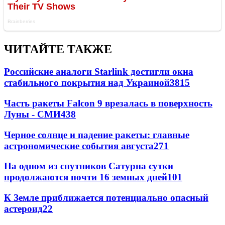
ЧИТАЙТЕ ТАКЖЕ
Российские аналоги Starlink достигли окна
стабильного покрытия над Украиной
3815
Часть ракеты Falcon 9 врезалась в поверхность
Луны - СМИ
438
Черное солнце и падение ракеты: главные
астрономические события августа
271
На одном из спутников Сатурна сутки
продолжаются почти 16 земных дней
101
К Земле приближается потенциально опасный
астероид
22