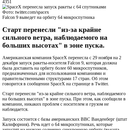
4351
Фото: twitter.com/spacex
Falcon 9 выведет на орбиту 64 микроспутника
Старт перенесли "из-за крайне
сильного ветра, наблюдаемого на
больших высотах" в зоне пуска.
Американская компания SpaceX перенесла с 29 ноября на 2
декабря запуск ракеты-носителя Falcon 9, которая должна
была доставить на орбиту более 60 микроспутников,
предназначенных для использования компаниями и
правительственными структурами 17 стран. Об этом
говорится в сообщении SpaceX на странице в Twitter.
Старт перенесли "из-за крайне сильного ветра, наблюдаемого
на больших высотах" в зоне пуска. При этом, как сообщили в
компании, никаких проблем с носителем и грузом не
наблюдается.
Запуск состоится с базы американских ВВС Ванденберг (штат
Калифорния). Речь идет о 64 микроспутниках, которые
запустят на низкую солнечно-синхронную орбиту (высота