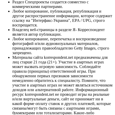
Раздел Спецпроекты создается совместно с
коммерческими партнерами.
Любое копирование, публикация, републикация и
другое распространение информации, которое содержит
ссылку на "Интерфакс-Украина", EPA / UPG, строго
воспрещается.
Владелец веб-страницы в разделе Я- Корреспондент
является автор публикации.
Любое копирование, перепечатка и воспроизведение
фотографий и/или аудиовизуальных материалов,
принадлежащих правообладателю Getty Images, строго
запрещено.
Материалы сайта korrespondent.net предназначены для
лиц старше 21 года (21+). Участие в азартных играх
может вызвать игровую зависимость. Соблюдайте
правила (принципы) ответственной игры. При
обнаружении первых признаков зависимости
немедленно обратитесь к специалисту. Помните, что
участие в азартных играх не может являться источником
доходов или альтернативой работе. Информационный
ресурс korrespondent.net не проводит игры на реальные
и/или виртуальные деньги, сайт не принимает ни в
какой форме оплату ставок и других платежей, которые
связаны/могут быть связаны с азартными играми,
букмекерами или тотализаторами. Какие-либо