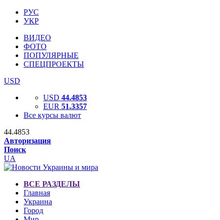
РУС
УКР
ВИДЕО
ФОТО
ПОПУЛЯРНЫЕ
СПЕЦПРОЕКТЫ
USD
USD
44.4853
EUR
51.3357
Все курсы валют
44.4853
Авторизация
Поиск
UA
ВСЕ РАЗДЕЛЫ
Главная
Украина
Город
Мир