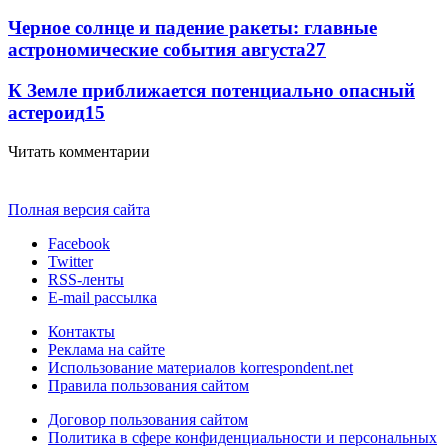
Черное солнце и падение ракеты: главные
астрономические события августа
27
К Земле приближается потенциально опасный
астероид
15
Читать комментарии
Полная версия сайта
Facebook
Twitter
RSS-ленты
E-mail рассылка
Контакты
Реклама на сайте
Использование материалов korrespondent.net
Правила пользования сайтом
Договор пользования сайтом
Политика в сфере конфиденциальности и персональных