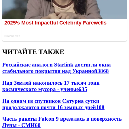
ЧИТАЙТЕ ТАКЖЕ
Российские аналоги Starlink достигли окна
стабильного покрытия над Украиной
3868
Над Землей накопилось 17 тысяч тонн
космического мусора - ученые
635
На одном из спутников Сатурна сутки
продолжаются почти 16 земных дней
108
Часть ракеты Falcon 9 врезалась в поверхность
Луны - СМИ
60