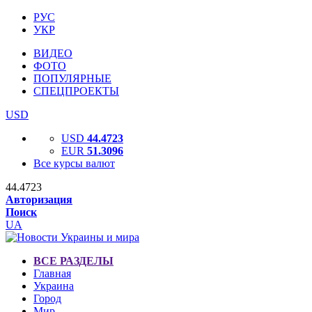
РУС
УКР
ВИДЕО
ФОТО
ПОПУЛЯРНЫЕ
СПЕЦПРОЕКТЫ
USD
USD
44.4723
EUR
51.3096
Все курсы валют
44.4723
Авторизация
Поиск
UA
ВСЕ РАЗДЕЛЫ
Главная
Украина
Город
Мир