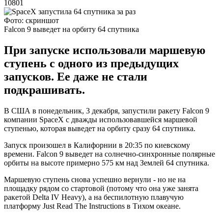
10801
Фото: скриншот
Falcon 9 выведет на орбиту 64 спутника
При запуске использовали маршевую
ступень с одного из предыдущих
запусков. Ее даже не стали
подкрашивать.
В США в понедельник, 3 декабря, запустили ракету Falcon 9
компании SpaceX с дважды использовавшейся маршевой
ступенью, которая выведет на орбиту сразу 64 спутника.
Запуск произошел в Калифорнии в 20:35 по киевскому
времени. Falcon 9 выведет на солнечно-синхронные полярные
орбиты на высоте примерно 575 км над Землей 64 спутника.
Маршевую ступень снова успешно вернули - но не на
площадку рядом со стартовой (потому что она уже занята
ракетой Delta IV Heavy), а на беспилотную плавучую
платформу Just Read The Instructions в Тихом океане.