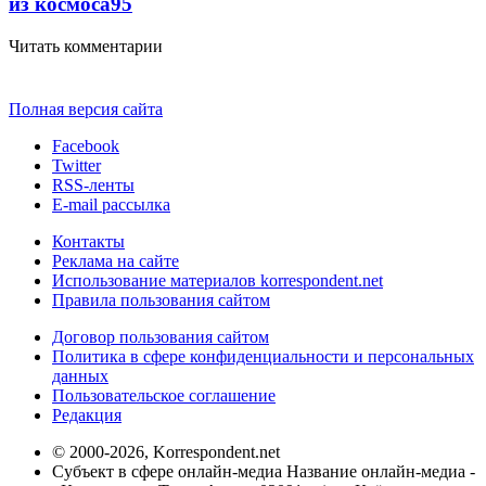
из космоса
9
5
Читать комментарии
Полная версия сайта
Facebook
Twitter
RSS-ленты
E-mail рассылка
Контакты
Реклама на сайте
Использование материалов korrespondent.net
Правила пользования сайтом
Договор пользования сайтом
Политика в сфере конфиденциальности и персональных
данных
Пользовательское соглашение
Редакция
© 2000-2026, Korrespondent.net
Субъект в сфере онлайн-медиа Название онлайн-медиа -