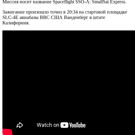
Миссия носит название Spaceflight SSO-A: SmallSat Express.
Зажигание произошло точно в 20:34 на стартовой площадке
SLC-4E авиабазы ВВС США Ванденберг в штате
Калифорния.