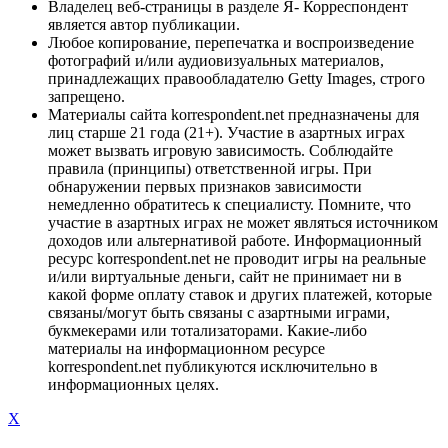
Владелец веб-страницы в разделе Я- Корреспондент
является автор публикации.
Любое копирование, перепечатка и воспроизведение
фотографий и/или аудиовизуальных материалов,
принадлежащих правообладателю Getty Images, строго
запрещено.
Материалы сайта korrespondent.net предназначены для
лиц старше 21 года (21+). Участие в азартных играх
может вызвать игровую зависимость. Соблюдайте
правила (принципы) ответственной игры. При
обнаружении первых признаков зависимости
немедленно обратитесь к специалисту. Помните, что
участие в азартных играх не может являться источником
доходов или альтернативой работе. Информационный
ресурс korrespondent.net не проводит игры на реальные
и/или виртуальные деньги, сайт не принимает ни в
какой форме оплату ставок и других платежей, которые
связаны/могут быть связаны с азартными играми,
букмекерами или тотализаторами. Какие-либо
материалы на информационном ресурсе
korrespondent.net публикуются исключительно в
информационных целях.
X