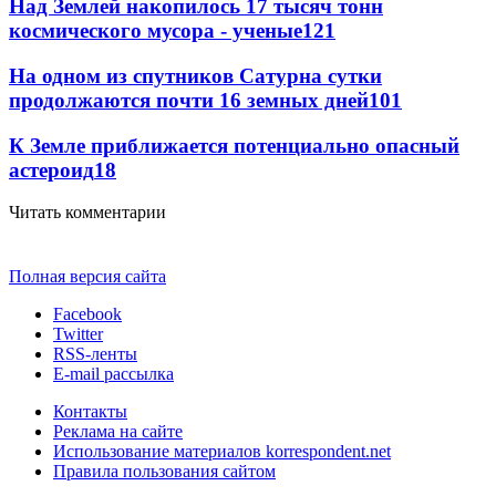
Над Землей накопилось 17 тысяч тонн
космического мусора - ученые
121
На одном из спутников Сатурна сутки
продолжаются почти 16 земных дней
101
К Земле приближается потенциально опасный
астероид
18
Читать комментарии
Полная версия сайта
Facebook
Twitter
RSS-ленты
E-mail рассылка
Контакты
Реклама на сайте
Использование материалов korrespondent.net
Правила пользования сайтом