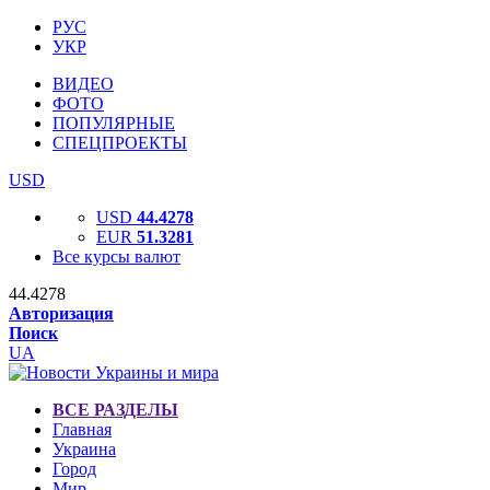
РУС
УКР
ВИДЕО
ФОТО
ПОПУЛЯРНЫЕ
СПЕЦПРОЕКТЫ
USD
USD
44.4278
EUR
51.3281
Все курсы валют
44.4278
Авторизация
Поиск
UA
ВСЕ РАЗДЕЛЫ
Главная
Украина
Город
Мир