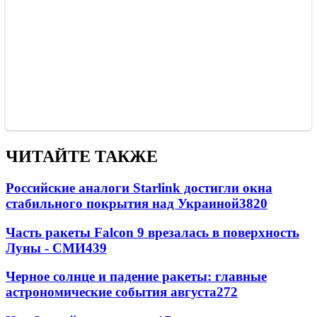
ЧИТАЙТЕ ТАКЖЕ
Российские аналоги Starlink достигли окна
стабильного покрытия над Украиной
3820
Часть ракеты Falcon 9 врезалась в поверхность
Луны - СМИ
439
Черное солнце и падение ракеты: главные
астрономические события августа
272