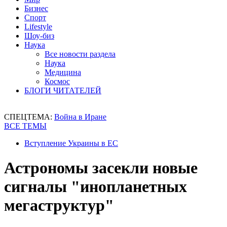
Бизнес
Спорт
Lifestyle
Шоу-биз
Наука
Все новости раздела
Наука
Медицина
Космос
БЛОГИ ЧИТАТЕЛЕЙ
СПЕЦТЕМА:
Война в Иране
ВСЕ ТЕМЫ
Вступление Украины в ЕС
Астрономы засекли новые
сигналы "инопланетных
мегаструктур"