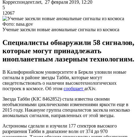
Корреспондент.net, 27 февраля 2019, 12:20
5
12067
Фото: nasa.gov
Ученые засекли новые аномальные сигналы из космоса
Специалисты обнаружили 58 сигналов,
которые могут принадлежать
инопланетным лазерным технологиям.
В Калифорнийском университете в Беркли уловили новые
сигналы в районе звезды Табби, которые могут
свидетельствовать о наличии высокотехнологических
построек в космосе. Об этом
сообщает
arXiv.
Звезда Табби (KIC 8462852) стала известна своими
необъяснимыми циклическими изменениями яркости еще в
2015 году. Накануне группа специалистов засекла несколько
аномальных сигналов, направленных от этой звезды.
Астрономы сделали и изучили 177 спектров высокого
разрешения Табби в диапазоне волн от 374 до 970
нанометров. Таким образом специалисты хотят обнаружить