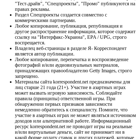
"Тест-драйв", "Спецпроекты", "Промо" публикуются на
правах рекламы.
Раздел Спецпроекты создается совместно с
коммерческими партнерами.
Любое копирование, публикация, републикация и
другое распространение информации, которое содержит
ссылку на "Интерфакс-Украина", EPA / UPG, строго
воспрещается.
Владелец веб-страницы в разделе Я- Корреспондент
является автор публикации.
Любое копирование, перепечатка и воспроизведение
фотографий и/или аудиовизуальных материалов,
принадлежащих правообладателю Getty Images, строго
запрещено.
Материалы сайта korrespondent.net предназначены для
лиц старше 21 года (21+). Участие в азартных играх
может вызвать игровую зависимость. Соблюдайте
правила (принципы) ответственной игры. При
обнаружении первых признаков зависимости
немедленно обратитесь к специалисту. Помните, что
участие в азартных играх не может являться источником
доходов или альтернативой работе. Информационный
ресурс korrespondent.net не проводит игры на реальные
и/или виртуальные деньги, сайт не принимает ни в
какой форме оплату ставок и других платежей, которые