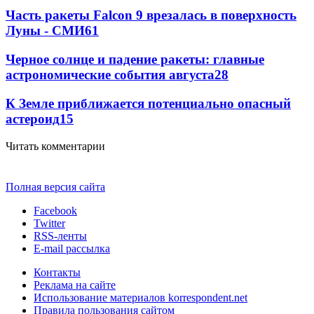
Часть ракеты Falcon 9 врезалась в поверхность
Луны - СМИ
61
Черное солнце и падение ракеты: главные
астрономические события августа
28
К Земле приближается потенциально опасный
астероид
15
Читать комментарии
Полная версия сайта
Facebook
Twitter
RSS-ленты
E-mail рассылка
Контакты
Реклама на сайте
Использование материалов korrespondent.net
Правила пользования сайтом