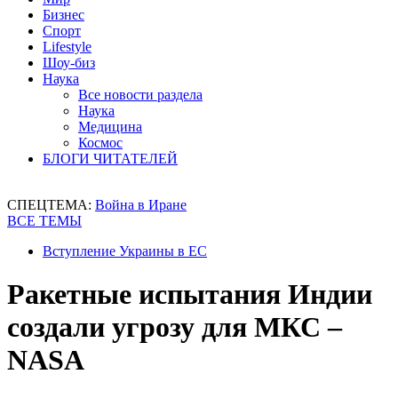
Бизнес
Спорт
Lifestyle
Шоу-биз
Наука
Все новости раздела
Наука
Медицина
Космос
БЛОГИ ЧИТАТЕЛЕЙ
СПЕЦТЕМА:
Война в Иране
ВСЕ ТЕМЫ
Вступление Украины в ЕС
Ракетные испытания Индии
создали угрозу для МКС –
NASA