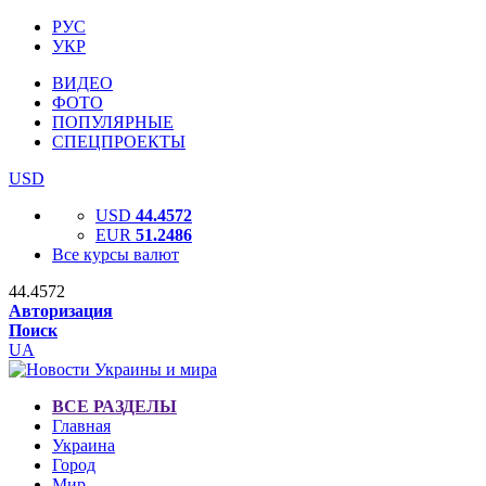
РУС
УКР
ВИДЕО
ФОТО
ПОПУЛЯРНЫЕ
СПЕЦПРОЕКТЫ
USD
USD
44.4572
EUR
51.2486
Все курсы валют
44.4572
Авторизация
Поиск
UA
ВСЕ РАЗДЕЛЫ
Главная
Украина
Город
Мир