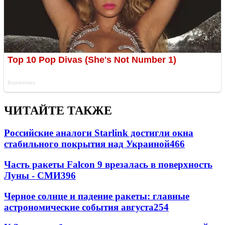
ЧИТАЙТЕ ТАКЖЕ
Российские аналоги Starlink достигли окна
стабильного покрытия над Украиной
466
Часть ракеты Falcon 9 врезалась в поверхность
Луны - СМИ
396
Черное солнце и падение ракеты: главные
астрономические события августа
254