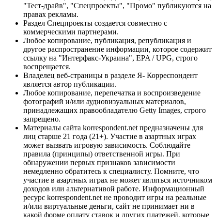
"Тест-драйв", "Спецпроекты", "Промо" публикуются на
правах рекламы.
Раздел Спецпроекты создается совместно с
коммерческими партнерами.
Любое копирование, публикация, републикация и
другое распространение информации, которое содержит
ссылку на "Интерфакс-Украина", EPA / UPG, строго
воспрещается.
Владелец веб-страницы в разделе Я- Корреспондент
является автор публикации.
Любое копирование, перепечатка и воспроизведение
фотографий и/или аудиовизуальных материалов,
принадлежащих правообладателю Getty Images, строго
запрещено.
Материалы сайта korrespondent.net предназначены для
лиц старше 21 года (21+). Участие в азартных играх
может вызвать игровую зависимость. Соблюдайте
правила (принципы) ответственной игры. При
обнаружении первых признаков зависимости
немедленно обратитесь к специалисту. Помните, что
участие в азартных играх не может являться источником
доходов или альтернативой работе. Информационный
ресурс korrespondent.net не проводит игры на реальные
и/или виртуальные деньги, сайт не принимает ни в
какой форме оплату ставок и других платежей, которые