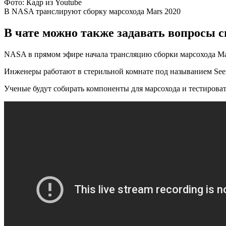
Фото: Кадр из Youtube
В NASA транслируют сборку марсохода Mars 2020
В чате можно также задавать вопросы с
NASA в прямом эфире начала трансляцию сборки марсохода Ma
Инженеры работают в стерильной комнате под называнием Seein
Ученые будут собирать компоненты для марсохода и тестировать