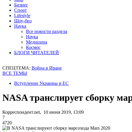
Бизнес
Спорт
Lifestyle
Шоу-биз
Наука
Все новости раздела
Наука
Медицина
Космос
БЛОГИ ЧИТАТЕЛЕЙ
СПЕЦТЕМА:
Война в Иране
ВСЕ ТЕМЫ
Вступление Украины в ЕС
NASA транслирует сборку мар
Корреспондент.net, 10 июня 2019, 13:09
7
4720