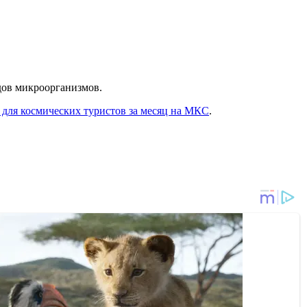
едов микроорганизмов.
для космических туристов за месяц на МКС
.