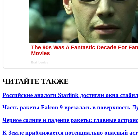
ЧИТАЙТЕ ТАКЖЕ
Российские аналоги Starlink достигли окна стаб
Часть ракеты Falcon 9 врезалась в поверхность 
Черное солнце и падение ракеты: главные астрон
К Земле приближается потенциально опасный ас