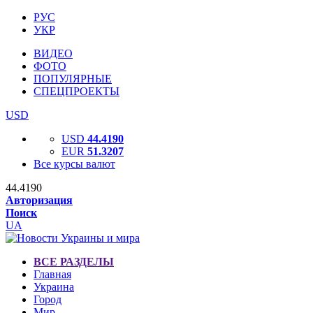
РУС
УКР
ВИДЕО
ФОТО
ПОПУЛЯРНЫЕ
СПЕЦПРОЕКТЫ
USD
USD
44.4190
EUR
51.3207
Все курсы валют
44.4190
Авторизация
Поиск
UA
ВСЕ РАЗДЕЛЫ
Главная
Украина
Город
Мир