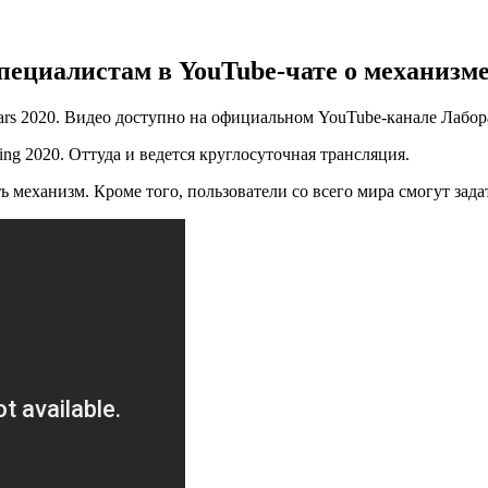
пециалистам в YouTube-чате о механизме
rs 2020. Видео доступно на официальном YouTube-канале Лабо
g 2020. Оттуда и ведется круглосуточная трансляция.
 механизм. Кроме того, пользователи со всего мира смогут зада