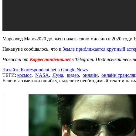
Марсоход Марс-2020 должен начать свою миссию в 2020 году. Е
Накануне сообщалось, что
к Земле приближается крупный асте
Новости от
Корреспондент.net
в Telegram. Подписывайтесь н
Читайте Korrespondent.net в Google News
ТЕГИ:
космос
,
NASA
,
Луна
,
видео
,
онлайн
,
онлайн трансля
Если вы заметили ошибку, выделите необходимый текст и нажми