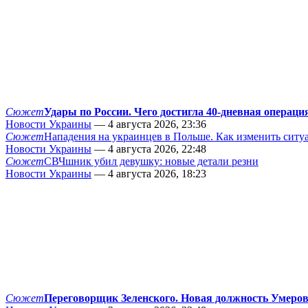
Сюжет
Удары по России. Чего достигла 40-дневная операци
Новости Украины
— 4 августа 2026, 23:36
Сюжет
Нападения на украинцев в Польше. Как изменить сит
Новости Украины
— 4 августа 2026, 22:48
Сюжет
СВЧшник убил девушку: новые детали резни
Новости Украины
— 4 августа 2026, 18:23
Сюжет
Переговорщик Зеленского. Новая должность Умеро