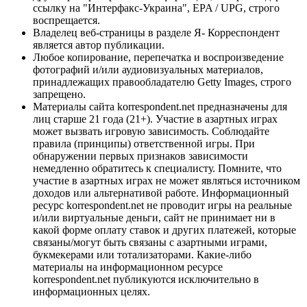
ссылку на "Интерфакс-Украина", EPA / UPG, строго
воспрещается.
Владелец веб-страницы в разделе Я- Корреспондент
является автор публикации.
Любое копирование, перепечатка и воспроизведение
фотографий и/или аудиовизуальных материалов,
принадлежащих правообладателю Getty Images, строго
запрещено.
Материалы сайта korrespondent.net предназначены для
лиц старше 21 года (21+). Участие в азартных играх
может вызвать игровую зависимость. Соблюдайте
правила (принципы) ответственной игры. При
обнаружении первых признаков зависимости
немедленно обратитесь к специалисту. Помните, что
участие в азартных играх не может являться источником
доходов или альтернативой работе. Информационный
ресурс korrespondent.net не проводит игры на реальные
и/или виртуальные деньги, сайт не принимает ни в
какой форме оплату ставок и других платежей, которые
связаны/могут быть связаны с азартными играми,
букмекерами или тотализаторами. Какие-либо
материалы на информационном ресурсе
korrespondent.net публикуются исключительно в
информационных целях.