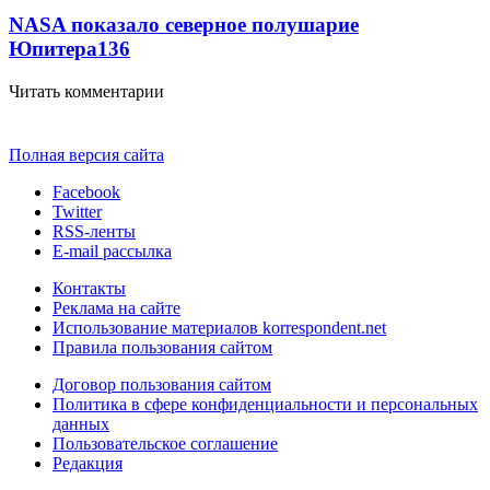
NASA показало северное полушарие
Юпитера
13
6
Читать комментарии
Полная версия сайта
Facebook
Twitter
RSS-ленты
E-mail рассылка
Контакты
Реклама на сайте
Использование материалов korrespondent.net
Правила пользования сайтом
Договор пользования сайтом
Политика в сфере конфиденциальности и персональных
данных
Пользовательское соглашение
Редакция