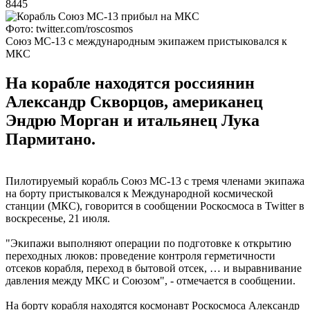
8445
Фото: twitter.com/roscosmos
Союз МС-13 с международным экипажем пристыковался к
МКС
На корабле находятся россиянин
Александр Скворцов, американец
Эндрю Морган и итальянец Лука
Пармитано.
Пилотируемый корабль Союз МС-13 с тремя членами экипажа
на борту пристыковался к Международной космической
станции (МКС), говорится в сообщении Роскосмоса в Twitter в
воскресенье, 21 июля.
"Экипажи выполняют операции по подготовке к открытию
переходных люков: проведение контроля герметичности
отсеков корабля, переход в бытовой отсек, … и выравнивание
давления между МКС и Союзом", - отмечается в сообщении.
На борту корабля находятся космонавт Роскосмоса Александр