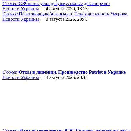
Сюжет
СВЧшник убил девушку: новые детали резни
Новости Украины
— 4 августа 2026, 18:23
Сюжет
Переговорщик Зеленского. Новая должность Умерова
Новости Украины
— 3 августа 2026, 23:48
Сюжет
Отказ в лицензии. Производство Patriot в Украине
Новости Украины
— 3 августа 2026, 23:13
Сюжет
Жара останавливает АЭС Европы: первые последс