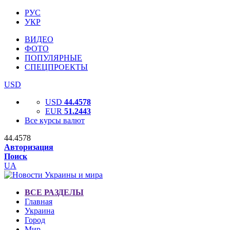
РУС
УКР
ВИДЕО
ФОТО
ПОПУЛЯРНЫЕ
СПЕЦПРОЕКТЫ
USD
USD
44.4578
EUR
51.2443
Все курсы валют
44.4578
Авторизация
Поиск
UA
ВСЕ РАЗДЕЛЫ
Главная
Украина
Город
Мир