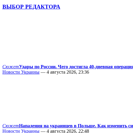
ВЫБОР РЕДАКТОРА
Сюжет
Удары по России. Чего достигла 40-дневная операци
Новости Украины
— 4 августа 2026, 23:36
Сюжет
Нападения на украинцев в Польше. Как изменить с
Новости Украины
— 4 августа 2026, 22:48