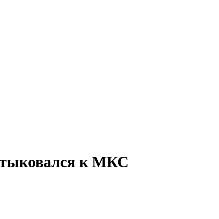
стыковался к МКС