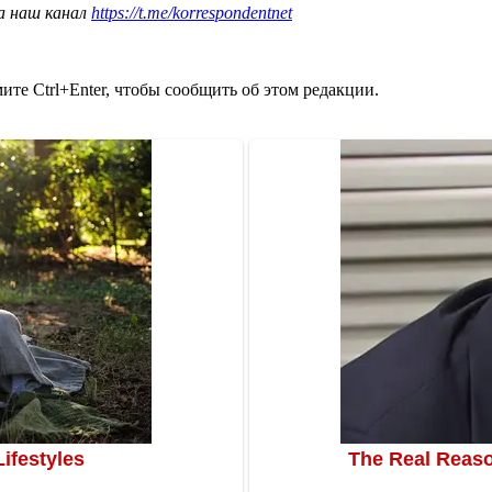
а наш канал
https://t.me/korrespondentnet
те Ctrl+Enter, чтобы сообщить об этом редакции.