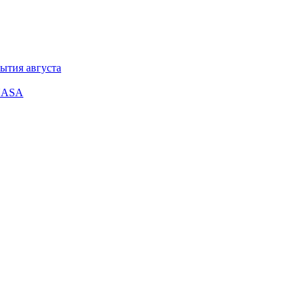
ытия августа
 NASA