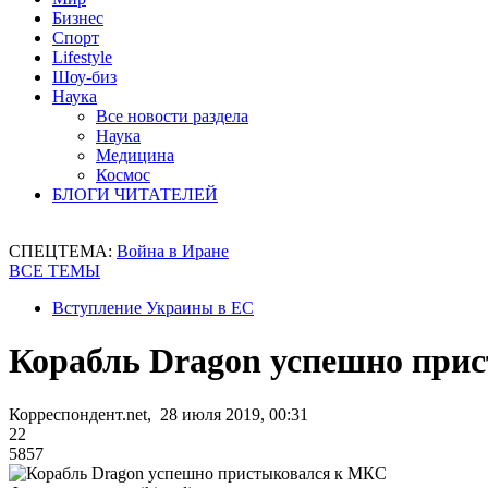
Бизнес
Спорт
Lifestyle
Шоу-биз
Наука
Все новости раздела
Наука
Медицина
Космос
БЛОГИ ЧИТАТЕЛЕЙ
СПЕЦТЕМА:
Война в Иране
ВСЕ ТЕМЫ
Вступление Украины в ЕС
Корабль Dragon успешно при
Корреспондент.net, 28 июля 2019, 00:31
22
5857